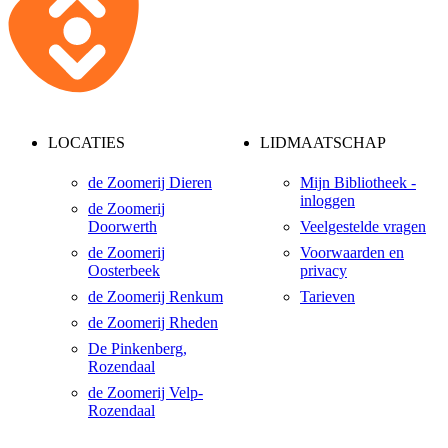
LOCATIES
LIDMAATSCHAP
de Zoomerij Dieren
Mijn Bibliotheek -
inloggen
de Zoomerij
Doorwerth
Veelgestelde vragen
de Zoomerij
Voorwaarden en
Oosterbeek
privacy
de Zoomerij Renkum
Tarieven
de Zoomerij Rheden
De Pinkenberg,
Rozendaal
de Zoomerij Velp-
Rozendaal