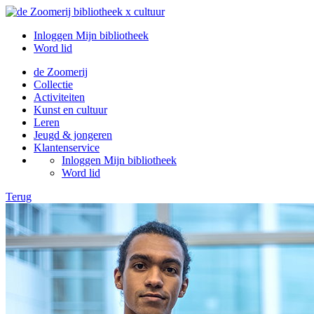
Inloggen Mijn bibliotheek
Word lid
de Zoomerij
Collectie
Activiteiten
Kunst en cultuur
Leren
Jeugd & jongeren
Klantenservice
Inloggen Mijn bibliotheek
Word lid
Terug