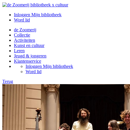
Inloggen Mijn bibliotheek
Word lid
de Zoomerij
Collectie
Activiteiten
Kunst en cultuur
Leren
Jeugd & jongeren
Klantenservice
Inloggen Mijn bibliotheek
Word lid
Terug