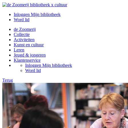
Inloggen Mijn bibliotheek
Word lid
de Zoomerij
Collectie
Activiteiten
Kunst en cultuur
Leren
Jeugd & jongeren
Klantenservice
Inloggen Mijn bibliotheek
Word lid
Terug