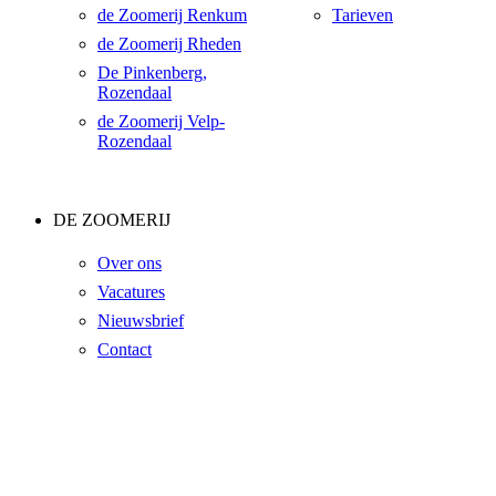
de Zoomerij Renkum
Tarieven
de Zoomerij Rheden
De Pinkenberg,
Rozendaal
de Zoomerij Velp-
Rozendaal
DE ZOOMERIJ
Over ons
Vacatures
Nieuwsbrief
Contact