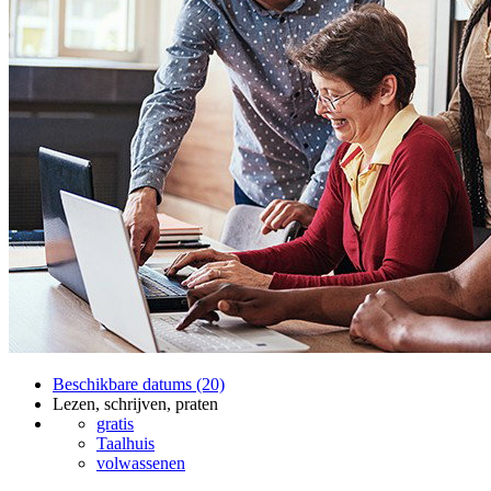
Beschikbare datums (20)
Lezen, schrijven, praten
gratis
Taalhuis
volwassenen