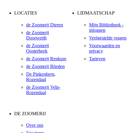
LOCATIES
LIDMAATSCHAP
de Zoomerij Dieren
Mijn Bibliotheek -
inloggen
de Zoomerij
Doorwerth
Veelgestelde vragen
de Zoomerij
Voorwaarden en
Oosterbeek
privacy
de Zoomerij Renkum
Tarieven
de Zoomerij Rheden
De Pinkenberg,
Rozendaal
de Zoomerij Velp-
Rozendaal
DE ZOOMERIJ
Over ons
Vacatures