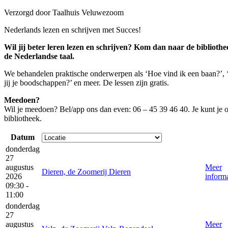
Verzorgd door Taalhuis Veluwezoom
Nederlands lezen en schrijven met Succes!
Wil jij beter leren lezen en schrijven? Kom dan naar de biblioth
de Nederlandse taal.
We behandelen praktische onderwerpen als ‘Hoe vind ik een baan?’, 
jij je boodschappen?’ en meer. De lessen zijn gratis.
Meedoen?
Wil je meedoen? Bel/app ons dan even: 06 – 45 39 46 40. Je kunt je 
bibliotheek.
Datum
donderdag
27
augustus
Meer
Dieren, de Zoomerij Dieren
2026
informa
09:30 -
11:00
donderdag
27
augustus
Meer