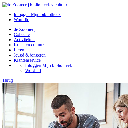
Inloggen Mijn bibliotheek
Word lid
de Zoomerij
Collectie
Activiteiten
Kunst en cultuur
Leren
Jeugd & jongeren
Klantenservice
Inloggen Mijn bibliotheek
Word lid
Terug