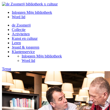
Inloggen Mijn bibliotheek
Word lid
de Zoomerij
Collectie
Activiteiten
Kunst en cultuur
Leren
Jeugd & jongeren
Klantenservice
Inloggen Mijn bibliotheek
Word lid
Terug