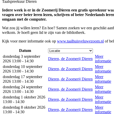
Taalspreekuur Dieren
Iedere week is er in de Zoomerij Dieren een gratis spreekuur waar
vragen over beter leren lezen, schrijven of beter Nederlands lere
omgaan met de computer.
Wat zou jij willen leren? En hoe? Samen zoeken we een geschikt aanbo
welkom. Je hoeft geen lid te zijn van de bibliotheek.
Kijk voor meer informatie ook op
www.taalhuisveluwezoom.nl
of bel
Datum
donderdag 3 september
Meer
Dieren, de Zoomerij Dieren
2026 13:00 - 14:30
informatie
donderdag 10 september
Meer
Dieren, de Zoomerij Dieren
2026 13:00 - 14:30
informatie
donderdag 17 september
Meer
Dieren, de Zoomerij Dieren
2026 13:00 - 14:30
informatie
donderdag 24 september
Meer
Dieren, de Zoomerij Dieren
2026 13:00 - 14:30
informatie
donderdag 1 oktober 2026
Meer
Dieren, de Zoomerij Dieren
13:00 - 14:30
informatie
donderdag 8 oktober 2026
Meer
Dieren, de Zoomerij Dieren
13:00 - 14:30
informatie