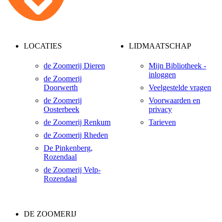
LOCATIES
LIDMAATSCHAP
de Zoomerij Dieren
Mijn Bibliotheek -
inloggen
de Zoomerij
Doorwerth
Veelgestelde vragen
de Zoomerij
Voorwaarden en
Oosterbeek
privacy
de Zoomerij Renkum
Tarieven
de Zoomerij Rheden
De Pinkenberg,
Rozendaal
de Zoomerij Velp-
Rozendaal
DE ZOOMERIJ