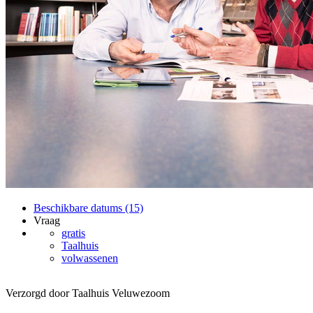
Beschikbare datums (15)
Vraag
gratis
Taalhuis
volwassenen
Verzorgd door Taalhuis Veluwezoom