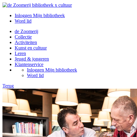
Inloggen Mijn bibliotheek
Word lid
de Zoomerij
Collectie
Activiteiten
Kunst en cultuur
Leren
Jeugd & jongeren
Klantenservice
Inloggen Mijn bibliotheek
Word lid
Terug