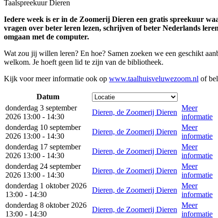
Taalspreekuur Dieren
Iedere week is er in de Zoomerij Dieren een gratis spreekuur waar
vragen over beter leren lezen, schrijven of beter Nederlands lere
omgaan met de computer.
Wat zou jij willen leren? En hoe? Samen zoeken we een geschikt aanbo
welkom. Je hoeft geen lid te zijn van de bibliotheek.
Kijk voor meer informatie ook op
www.taalhuisveluwezoom.nl
of bel
Datum
donderdag 3 september
Meer
Dieren, de Zoomerij Dieren
2026 13:00 - 14:30
informatie
donderdag 10 september
Meer
Dieren, de Zoomerij Dieren
2026 13:00 - 14:30
informatie
donderdag 17 september
Meer
Dieren, de Zoomerij Dieren
2026 13:00 - 14:30
informatie
donderdag 24 september
Meer
Dieren, de Zoomerij Dieren
2026 13:00 - 14:30
informatie
donderdag 1 oktober 2026
Meer
Dieren, de Zoomerij Dieren
13:00 - 14:30
informatie
donderdag 8 oktober 2026
Meer
Dieren, de Zoomerij Dieren
13:00 - 14:30
informatie