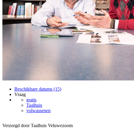
Beschikbare datums (15)
Vraag
gratis
Taalhuis
volwassenen
Verzorgd door Taalhuis Veluwezoom