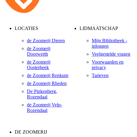
LOCATIES
LIDMAATSCHAP
de Zoomerij Dieren
Mijn Bibliotheek -
inloggen
de Zoomerij
Doorwerth
Veelgestelde vragen
de Zoomerij
Voorwaarden en
Oosterbeek
privacy
de Zoomerij Renkum
Tarieven
de Zoomerij Rheden
De Pinkenberg,
Rozendaal
de Zoomerij Velp-
Rozendaal
DE ZOOMERIJ