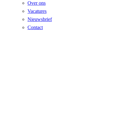
Over ons
Vacatures
Nieuwsbrief
Contact