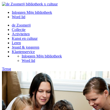
Inloggen Mijn bibliotheek
Word lid
de Zoomerij
Collectie
Activiteiten
Kunst en cultuur
Leren
Jeugd & jongeren
Klantenservice
Inloggen Mijn bibliotheek
Word lid
Terug