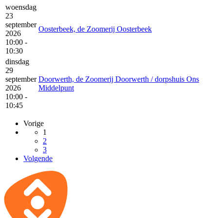
woensdag
23
september
Oosterbeek, de Zoomerij Oosterbeek
2026
10:00 -
10:30
dinsdag
29
september
Doorwerth, de Zoomerij Doorwerth / dorpshuis Ons
2026
Middelpunt
10:00 -
10:45
Vorige
1
2
3
Volgende