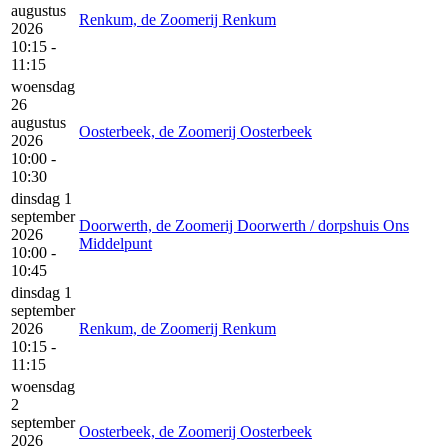
augustus
Renkum, de Zoomerij Renkum
2026
10:15 -
11:15
woensdag
26
augustus
Oosterbeek, de Zoomerij Oosterbeek
2026
10:00 -
10:30
dinsdag 1
september
Doorwerth, de Zoomerij Doorwerth / dorpshuis Ons
2026
Middelpunt
10:00 -
10:45
dinsdag 1
september
2026
Renkum, de Zoomerij Renkum
10:15 -
11:15
woensdag
2
september
Oosterbeek, de Zoomerij Oosterbeek
2026