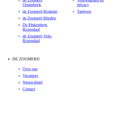
de Zoomerij
Voorwaarden en
Oosterbeek
privacy
de Zoomerij Renkum
Tarieven
de Zoomerij Rheden
De Pinkenberg,
Rozendaal
de Zoomerij Velp-
Rozendaal
DE ZOOMERIJ
Over ons
Vacatures
Nieuwsbrief
Contact