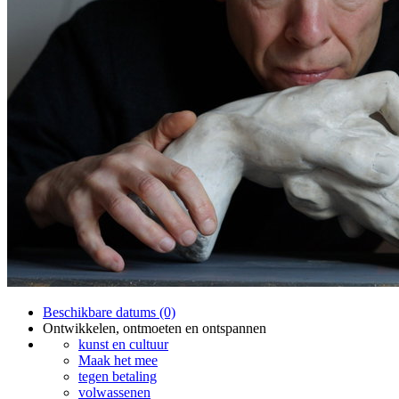
Beschikbare datums (0)
Ontwikkelen, ontmoeten en ontspannen
kunst en cultuur
Maak het mee
tegen betaling
volwassenen