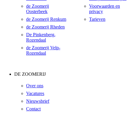
de Zoomerij
Voorwaarden en
Oosterbeek
privacy
de Zoomerij Renkum
Tarieven
de Zoomerij Rheden
De Pinkenberg,
Rozendaal
de Zoomerij Velp-
Rozendaal
DE ZOOMERIJ
Over ons
Vacatures
Nieuwsbrief
Contact