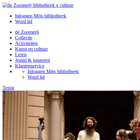
Inloggen Mijn bibliotheek
Word lid
de Zoomerij
Collectie
Activiteiten
Kunst en cultuur
Leren
Jeugd & jongeren
Klantenservice
Inloggen Mijn bibliotheek
Word lid
Terug