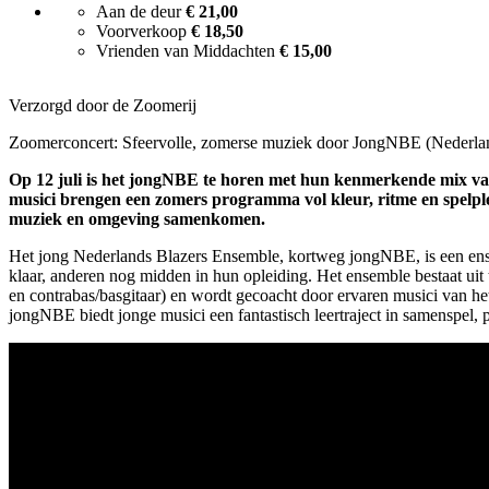
Aan de deur
€ 21,00
Voorverkoop
€ 18,50
Vrienden van Middachten
€ 15,00
Verzorgd door de Zoomerij
Zoomerconcert: Sfeervolle, zomerse muziek door JongNBE (Nederla
Op 12 juli is het jongNBE te horen met hun kenmerkende mix van 
musici brengen een zomers programma vol kleur, ritme en spelpl
muziek en omgeving samenkomen.
Het jong Nederlands Blazers Ensemble, kortweg jongNBE, is een ense
klaar, anderen nog midden in hun opleiding. Het ensemble bestaat uit t
en contrabas/basgitaar) en wordt gecoacht door ervaren musici van h
jongNBE biedt jonge musici een fantastisch leertraject in samenspel,