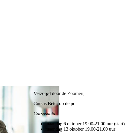
Verzorgd door de Zoomerij
Cursus Beter op de pc
Cursusdata:
maandag 6 oktober 19.00-21.00 uur (start)
maandag 13 oktober 19.00-21.00 uur