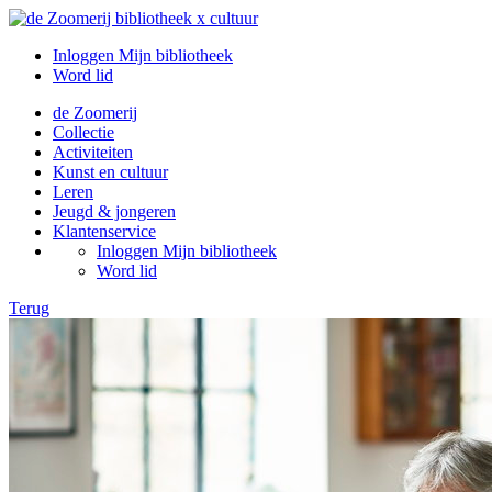
Inloggen Mijn bibliotheek
Word lid
de Zoomerij
Collectie
Activiteiten
Kunst en cultuur
Leren
Jeugd & jongeren
Klantenservice
Inloggen Mijn bibliotheek
Word lid
Terug