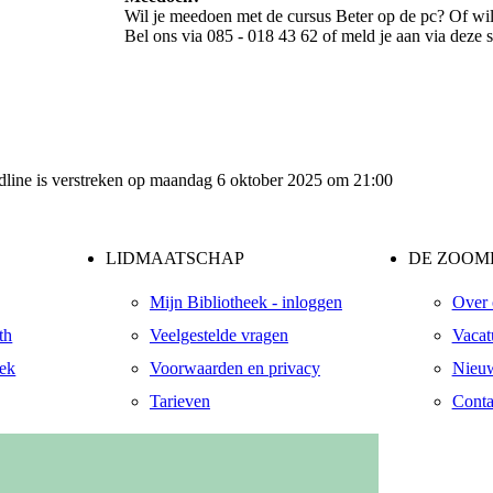
Wil je meedoen met de cursus Beter op de pc? Of wil j
Bel ons via 085 - 018 43 62 of meld je aan via deze 
eadline is verstreken op maandag 6 oktober 2025 om 21:00
LIDMAATSCHAP
DE ZOOME
Mijn Bibliotheek - inloggen
Over 
th
Veelgestelde vragen
Vacat
eek
Voorwaarden en privacy
Nieuw
Tarieven
Conta
ndaal