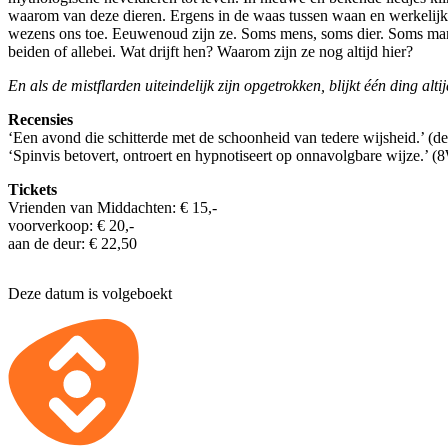
waarom van deze dieren. Ergens in de waas tussen waan en werkelijkh
wezens ons toe. Eeuwenoud zijn ze. Soms mens, soms dier. Soms ma
beiden of allebei. Wat drijft hen? Waarom zijn ze nog altijd hier?
En als de mistflarden uiteindelijk zijn opgetrokken, blijkt één ding alti
Recensies
‘Een avond die schitterde met de schoonheid van tedere wijsheid.’ (d
‘Spinvis betovert, ontroert en hypnotiseert op onnavolgbare wijze.’ (
Tickets
Vrienden van Middachten: € 15,-
voorverkoop: € 20,-
aan de deur: € 22,50
Deze datum is volgeboekt