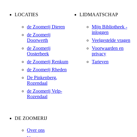
LOCATIES
LIDMAATSCHAP
de Zoomerij Dieren
Mijn Bibliotheek -
inloggen
de Zoomerij
Doorwerth
Veelgestelde vragen
de Zoomerij
Voorwaarden en
Oosterbeek
privacy
de Zoomerij Renkum
Tarieven
de Zoomerij Rheden
De Pinkenberg,
Rozendaal
de Zoomerij Velp-
Rozendaal
DE ZOOMERIJ
Over ons