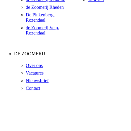
de Zoomerij Rheden
De Pinkenberg,
Rozendaal
de Zoomerij Velp-
Rozendaal
DE ZOOMERIJ
Over ons
Vacatures
Nieuwsbrief
Contact