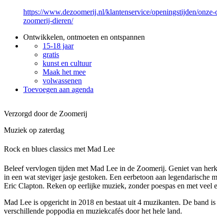
https://www.dezoomerij.nl/klantenservice/openingstijden/onze-
zoomerij-dieren/
Ontwikkelen, ontmoeten en ontspannen
15-18 jaar
gratis
kunst en cultuur
Maak het mee
volwassenen
Toevoegen aan agenda
Verzorgd door de Zoomerij
Muziek op zaterdag
Rock en blues classics met Mad Lee
Beleef vervlogen tijden met Mad Lee in de Zoomerij. Geniet van herke
in een wat steviger jasje gestoken. Een eerbetoon aan legendarische 
Eric Clapton. Reken op eerlijke muziek, zonder poespas en met veel e
Mad Lee is opgericht in 2018 en bestaat uit 4 muzikanten. De band is 
verschillende poppodia en muziekcafés door het hele land.