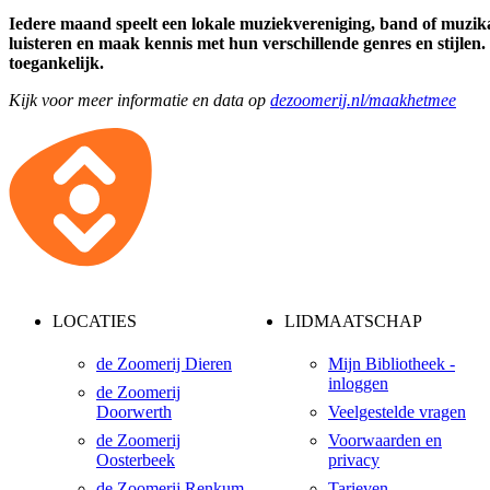
Iedere maand speelt een lokale muziekvereniging, band of muzik
luisteren en maak kennis met hun verschillende genres en stijlen. 
toegankelijk.
Kijk voor meer informatie en data op
dezoomerij.nl/maakhetmee
LOCATIES
LIDMAATSCHAP
de Zoomerij Dieren
Mijn Bibliotheek -
inloggen
de Zoomerij
Doorwerth
Veelgestelde vragen
de Zoomerij
Voorwaarden en
Oosterbeek
privacy
de Zoomerij Renkum
Tarieven