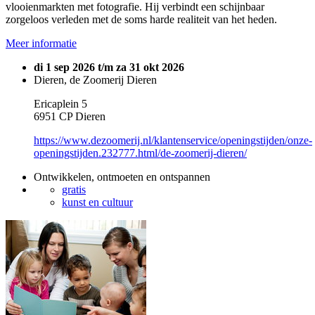
vlooienmarkten met fotografie. Hij verbindt een schijnbaar
zorgeloos verleden met de soms harde realiteit van het heden.
Meer informatie
di 1 sep 2026 t/m za 31 okt 2026
Dieren, de Zoomerij Dieren
Ericaplein 5
6951 CP Dieren
https://www.dezoomerij.nl/klantenservice/openingstijden/onze-
openingstijden.232777.html/de-zoomerij-dieren/
Ontwikkelen, ontmoeten en ontspannen
gratis
kunst en cultuur