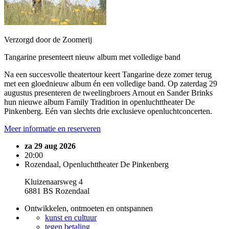
Verzorgd door de Zoomerij
Tangarine presenteert nieuw album met volledige band
Na een succesvolle theatertour keert Tangarine deze zomer terug
met een gloednieuw album én een volledige band. Op zaterdag 29
augustus presenteren de tweelingbroers Arnout en Sander Brinks
hun nieuwe album Family Tradition in openluchttheater De
Pinkenberg. Eén van slechts drie exclusieve openluchtconcerten.
Meer informatie en reserveren
za 29 aug 2026
20:00
Rozendaal, Openluchttheater De Pinkenberg
Kluizenaarsweg 4
6881 BS Rozendaal
Ontwikkelen, ontmoeten en ontspannen
kunst en cultuur
tegen betaling