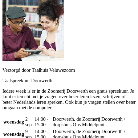
Verzorgd door Taalhuis Veluwezoom
Taalspreekuur Doorwerth
Iedere week is er in de Zoomerij Doorwerth een gratis spreekuur. Je
kunt er terecht met je vragen over beter leren lezen, schrijven of
beter Nederlands leren spreken. Ook kun je vragen stellen over beter
omgaan met de computer.
2
14:00 -
Doorwerth, de Zoomerij Doorwerth /
woensdag
sep
15:00
dorpshuis Ons Middelpunt
9
14:00 -
Doorwerth, de Zoomerij Doorwerth /
woensdag
sep
15:00
dorpshuis Ons Middelpunt