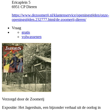
Ericaplein 5
6951 CP Dieren
https://www.dezoomerij.nl/klantenservice/openingstijden/onze-
openingstijden.232777.html/de-zoomerij-dieren/
Vraag
gratis
volwassenen
Verzorgd door de Zoomerij
Expositie: Het Jagershuis, een bijzonder verhaal uit de oorlog in