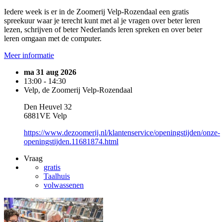
Iedere week is er in de Zoomerij Velp-Rozendaal een gratis
spreekuur waar je terecht kunt met al je vragen over beter leren
lezen, schrijven of beter Nederlands leren spreken en over beter
leren omgaan met de computer.
Meer informatie
ma 31 aug 2026
13:00 - 14:30
Velp, de Zoomerij Velp-Rozendaal
Den Heuvel 32
6881VE Velp
https://www.dezoomerij.nl/klantenservice/openingstijden/onze-
openingstijden.11681874.html
Vraag
gratis
Taalhuis
volwassenen