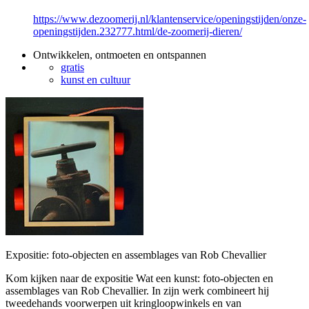
https://www.dezoomerij.nl/klantenservice/openingstijden/onze-
openingstijden.232777.html/de-zoomerij-dieren/
Ontwikkelen, ontmoeten en ontspannen
gratis
kunst en cultuur
Expositie: foto-objecten en assemblages van Rob Chevallier
Kom kijken naar de expositie Wat een kunst: foto-objecten en
assemblages van Rob Chevallier. In zijn werk combineert hij
tweedehands voorwerpen uit kringloopwinkels en van