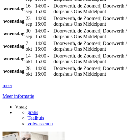
16
14:00 -
Doorwerth, de Zoomerij Doorwerth /
woensdag
sep
15:00
dorpshuis Ons Middelpunt
23
14:00 -
Doorwerth, de Zoomerij Doorwerth /
woensdag
sep
15:00
dorpshuis Ons Middelpunt
30
14:00 -
Doorwerth, de Zoomerij Doorwerth /
woensdag
sep
15:00
dorpshuis Ons Middelpunt
7
14:00 -
Doorwerth, de Zoomerij Doorwerth /
woensdag
okt
15:00
dorpshuis Ons Middelpunt
14
14:00 -
Doorwerth, de Zoomerij Doorwerth /
woensdag
okt
15:00
dorpshuis Ons Middelpunt
28
14:00 -
Doorwerth, de Zoomerij Doorwerth /
woensdag
okt
15:00
dorpshuis Ons Middelpunt
meer
Meer informatie
Vraag
gratis
Taalhuis
volwassenen