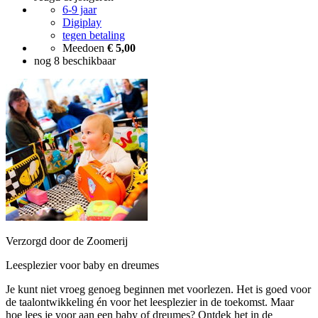
6-9 jaar
Digiplay
tegen betaling
Meedoen
€ 5,00
nog 8 beschikbaar
Verzorgd door de Zoomerij
Leesplezier voor baby en dreumes
Je kunt niet vroeg genoeg beginnen met voorlezen. Het is goed voor
de taalontwikkeling én voor het leesplezier in de toekomst. Maar
hoe lees je voor aan een baby of dreumes? Ontdek het in de