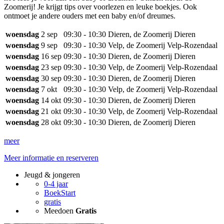
Zoomerij! Je krijgt tips over voorlezen en leuke boekjes. Ook
ontmoet je andere ouders met een baby en/of dreumes.
woensdag
2 sep
09:30 - 10:30
Dieren, de Zoomerij Dieren
woensdag
9 sep
09:30 - 10:30
Velp, de Zoomerij Velp-Rozendaal
woensdag
16 sep
09:30 - 10:30
Dieren, de Zoomerij Dieren
woensdag
23 sep
09:30 - 10:30
Velp, de Zoomerij Velp-Rozendaal
woensdag
30 sep
09:30 - 10:30
Dieren, de Zoomerij Dieren
woensdag
7 okt
09:30 - 10:30
Velp, de Zoomerij Velp-Rozendaal
woensdag
14 okt
09:30 - 10:30
Dieren, de Zoomerij Dieren
woensdag
21 okt
09:30 - 10:30
Velp, de Zoomerij Velp-Rozendaal
woensdag
28 okt
09:30 - 10:30
Dieren, de Zoomerij Dieren
meer
Meer informatie en reserveren
Jeugd & jongeren
0-4 jaar
BoekStart
gratis
Meedoen
Gratis