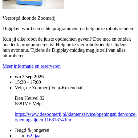
Verzorgd door de Zoomerij
Digiplay: word een echte programmeur en help onze robotvrienden!
Kun jij elke robot de juiste opdrachten geven? Doe mee en ontdek
hoe leuk programmeren is! Help onze vier robotvriendjes tijdens
hun avontuur. Tijdens de Digiplay-middag mag je zelf van alles
uitproberen.
Meer informatie en reserveren
wo 2 sep 2026
15:30 - 17:00
Velp, de Zoomerij Velp-Rozendaal
Den Heuvel 32
6881VE Velp
https://www.dezoomerij.nl/klantenservice/openingstijden/onze-
openingstijden.11681874.html
Jeugd & jongeren
6-9 jaar