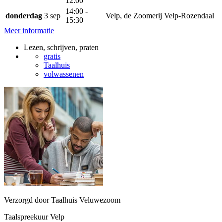
12:00
14:00 -
donderdag
3 sep
Velp, de Zoomerij Velp-Rozendaal
15:30
Meer informatie
Lezen, schrijven, praten
gratis
Taalhuis
volwassenen
Verzorgd door Taalhuis Veluwezoom
Taalspreekuur Velp