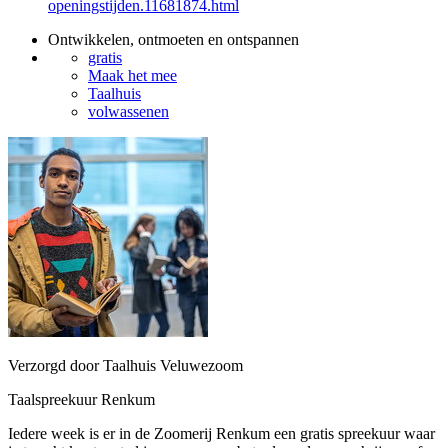
openingstijden.11681874.html
Ontwikkelen, ontmoeten en ontspannen
gratis
Maak het mee
Taalhuis
volwassenen
Verzorgd door Taalhuis Veluwezoom
Taalspreekuur Renkum
Iedere week is er in de Zoomerij Renkum een gratis spreekuur waar