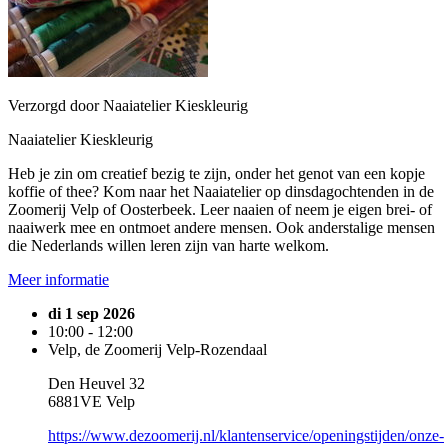
Verzorgd door Naaiatelier Kieskleurig
Naaiatelier Kieskleurig
Heb je zin om creatief bezig te zijn, onder het genot van een kopje
koffie of thee? Kom naar het Naaiatelier op dinsdagochtenden in de
Zoomerij Velp of Oosterbeek. Leer naaien of neem je eigen brei- of
naaiwerk mee en ontmoet andere mensen. Ook anderstalige mensen
die Nederlands willen leren zijn van harte welkom.
Meer informatie
di 1 sep 2026
10:00 - 12:00
Velp, de Zoomerij Velp-Rozendaal
Den Heuvel 32
6881VE Velp
https://www.dezoomerij.nl/klantenservice/openingstijden/onze-