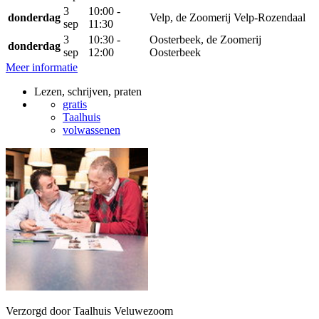
3
10:00 -
donderdag
Velp, de Zoomerij Velp-Rozendaal
sep
11:30
3
10:30 -
Oosterbeek, de Zoomerij
donderdag
sep
12:00
Oosterbeek
Meer informatie
Lezen, schrijven, praten
gratis
Taalhuis
volwassenen
Verzorgd door Taalhuis Veluwezoom