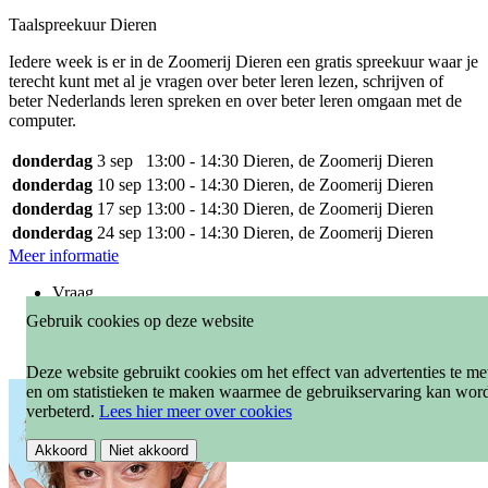
Taalspreekuur Dieren
Iedere week is er in de Zoomerij Dieren een gratis spreekuur waar je
terecht kunt met al je vragen over beter leren lezen, schrijven of
beter Nederlands leren spreken en over beter leren omgaan met de
computer.
donderdag
3 sep
13:00 - 14:30
Dieren, de Zoomerij Dieren
donderdag
10 sep
13:00 - 14:30
Dieren, de Zoomerij Dieren
donderdag
17 sep
13:00 - 14:30
Dieren, de Zoomerij Dieren
donderdag
24 sep
13:00 - 14:30
Dieren, de Zoomerij Dieren
Meer informatie
Vraag
gratis
Gebruik cookies op deze website
Taalhuis
volwassenen
Deze website gebruikt cookies om het effect van advertenties te me
en om statistieken te maken waarmee de gebruikservaring kan wor
verbeterd.
Lees hier meer over cookies
Akkoord
Niet akkoord