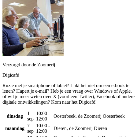
Verzorgd door de Zoomerij
Digicafé
Ruzie met je smartphone of tablet? Lukt het niet om een e-book te
lenen? Hapert je e-mail? Heb je een vraag over Windows of Apple,
of wil je meer weten over X (voorheen Twitter), Facebook of andere
digitale ontwikkelingen? Kom naar het Digicafé!
1
10:00 -
dinsdag
Oosterbeek, de Zoomerij Oosterbeek
sep
12:00
7
10:00 -
maandag
Dieren, de Zoomerij Dieren
sep
12:00