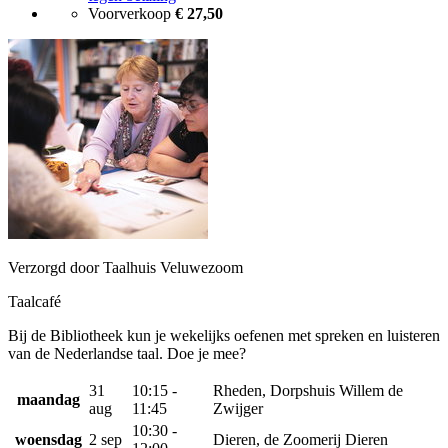
Voorverkoop
€ 27,50
Verzorgd door Taalhuis Veluwezoom
Taalcafé
Bij de Bibliotheek kun je wekelijks oefenen met spreken en luisteren
van de Nederlandse taal. Doe je mee?
31
10:15 -
Rheden, Dorpshuis Willem de
maandag
aug
11:45
Zwijger
10:30 -
woensdag
2 sep
Dieren, de Zoomerij Dieren