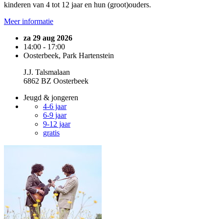
kinderen van 4 tot 12 jaar en hun (groot)ouders.
Meer informatie
za 29 aug 2026
14:00 - 17:00
Oosterbeek, Park Hartenstein
J.J. Talsmalaan
6862 BZ Oosterbeek
Jeugd & jongeren
4-6 jaar
6-9 jaar
9-12 jaar
gratis