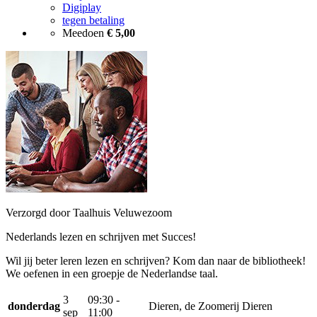
Digiplay
tegen betaling
Meedoen
€ 5,00
Verzorgd door Taalhuis Veluwezoom
Nederlands lezen en schrijven met Succes!
Wil jij beter leren lezen en schrijven? Kom dan naar de bibliotheek!
We oefenen in een groepje de Nederlandse taal.
3
09:30 -
donderdag
Dieren, de Zoomerij Dieren
sep
11:00