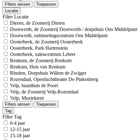
Filters wissen
Toepassen
Locatie
Filter Locatie
Dieren, de Zoomerij Dieren
Doorwerth, de Zoomerij Doorwerth / dorpshuis Ons Middelpunt
Doorwerth, ontmoetingscentrum Ons Middelpunt
Oosterbeek, de Zoomerij Oosterbeek
Oosterbeek, Park Hartenstein
Oosterbeek, zalencentrum Lebret
Renkum, de Zoomerij Renkum
Renkum, Huis van Renkum
Rheden, Dorpshuis Willem de Zwijger
Rozendaal, Openluchttheater De Pinkenberg
Velp, buurthuis de Poort
Velp, de Zoomerij Velp-Rozendaal
Velp, Muziektent
Filters wissen
Toepassen
Tag
Filter Tag
0-4 jaar
12-15 jaar
15-18 jaar