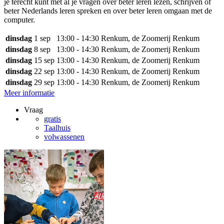
je terecht kunt met al je vragen over beter leren lezen, schrijven of
beter Nederlands leren spreken en over beter leren omgaan met de
computer.
dinsdag
1 sep
13:00 - 14:30
Renkum, de Zoomerij Renkum
dinsdag
8 sep
13:00 - 14:30
Renkum, de Zoomerij Renkum
dinsdag
15 sep
13:00 - 14:30
Renkum, de Zoomerij Renkum
dinsdag
22 sep
13:00 - 14:30
Renkum, de Zoomerij Renkum
dinsdag
29 sep
13:00 - 14:30
Renkum, de Zoomerij Renkum
Meer informatie
Vraag
gratis
Taalhuis
volwassenen