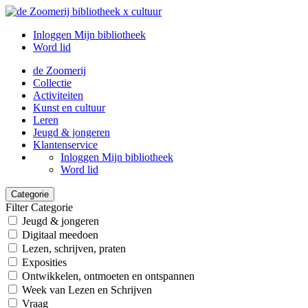
Inloggen Mijn bibliotheek
Word lid
de Zoomerij
Collectie
Activiteiten
Kunst en cultuur
Leren
Jeugd & jongeren
Klantenservice
Inloggen Mijn bibliotheek
Word lid
Categorie
Filter Categorie
Jeugd & jongeren
Digitaal meedoen
Lezen, schrijven, praten
Exposities
Ontwikkelen, ontmoeten en ontspannen
Week van Lezen en Schrijven
Vraag