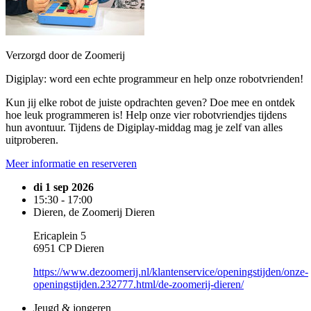
Verzorgd door de Zoomerij
Digiplay: word een echte programmeur en help onze robotvrienden!
Kun jij elke robot de juiste opdrachten geven? Doe mee en ontdek
hoe leuk programmeren is! Help onze vier robotvriendjes tijdens
hun avontuur. Tijdens de Digiplay-middag mag je zelf van alles
uitproberen.
Meer informatie en reserveren
di 1 sep 2026
15:30 - 17:00
Dieren, de Zoomerij Dieren
Ericaplein 5
6951 CP Dieren
https://www.dezoomerij.nl/klantenservice/openingstijden/onze-
openingstijden.232777.html/de-zoomerij-dieren/
Jeugd & jongeren