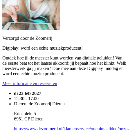
Verzorgd door de Zoomerij
Digiplay: word een echte muziekproducent!
Ontdek hoe jij de meester kunt worden van digitale geluiden! Van
de eerste beat tot het laatste akkoord: jij bepaalt hoe het klinkt. Welk
meesterwerk ga jij maken? Doe mee aan deze Digiplay-middag en
word een echte muziekproducent.
Meer informatie en reserveren
di 23 feb 2027
15:30 - 17:00
Dieren, de Zoomerij Dieren
Ericaplein 5
6951 CP Dieren
https://www.dezoomerij.nl/klantenservice/openingstijden/onze-