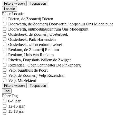
Filters wissen
Toepassen
Locatie
Filter Locatie
Dieren, de Zoomerij Dieren
Doorwerth, de Zoomerij Doorwerth / dorpshuis Ons Middelpunt
Doorwerth, ontmoetingscentrum Ons Middelpunt
Oosterbeek, de Zoomerij Oosterbeek
Oosterbeek, Park Hartenstein
Oosterbeek, zalencentrum Lebret
Renkum, de Zoomerij Renkum
Renkum, Huis van Renkum
Rheden, Dorpshuis Willem de Zwijger
Rozendaal, Openluchttheater De Pinkenberg
Velp, buurthuis de Poort
Velp, de Zoomerij Velp-Rozendaal
Velp, Muziektent
Filters wissen
Toepassen
Tag
Filter Tag
0-4 jaar
12-15 jaar
15-18 jaar