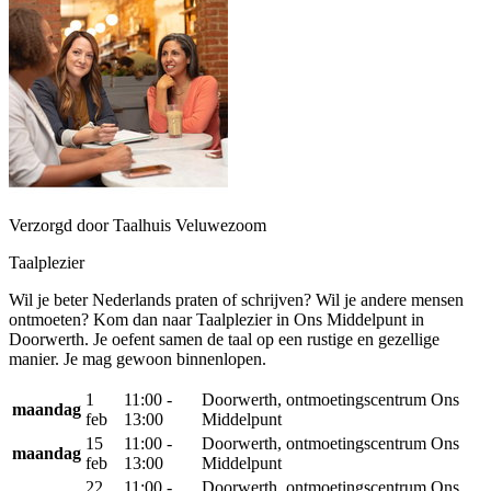
Verzorgd door Taalhuis Veluwezoom
Taalplezier
Wil je beter Nederlands praten of schrijven? Wil je andere mensen
ontmoeten? Kom dan naar Taalplezier in Ons Middelpunt in
Doorwerth. Je oefent samen de taal op een rustige en gezellige
manier. Je mag gewoon binnenlopen.
1
11:00 -
Doorwerth, ontmoetingscentrum Ons
maandag
feb
13:00
Middelpunt
15
11:00 -
Doorwerth, ontmoetingscentrum Ons
maandag
feb
13:00
Middelpunt
22
11:00 -
Doorwerth, ontmoetingscentrum Ons