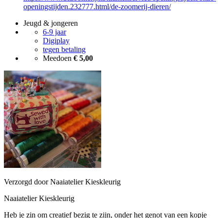
openingstijden.232777.html/de-zoomerij-dieren/
Jeugd & jongeren
6-9 jaar
Digiplay
tegen betaling
Meedoen
€ 5,00
Verzorgd door Naaiatelier Kieskleurig
Naaiatelier Kieskleurig
Heb je zin om creatief bezig te zijn, onder het genot van een kopje