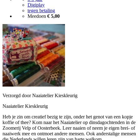
Digiplay
tegen betaling
Meedoen
€ 5,00
Verzorgd door Naaiatelier Kieskleurig
Naaiatelier Kieskleurig
Heb je zin om creatief bezig te zijn, onder het genot van een kopje
koffie of thee? Kom naar het Naaiatelier op dinsdagochtenden in de
Zoomerij Velp of Oosterbeek. Leer naaien of neem je eigen brei- of
naaiwerk mee en ontmoet andere mensen. Ook anderstalige mensen
die Nederlands willen leren zijn van harte welkom.