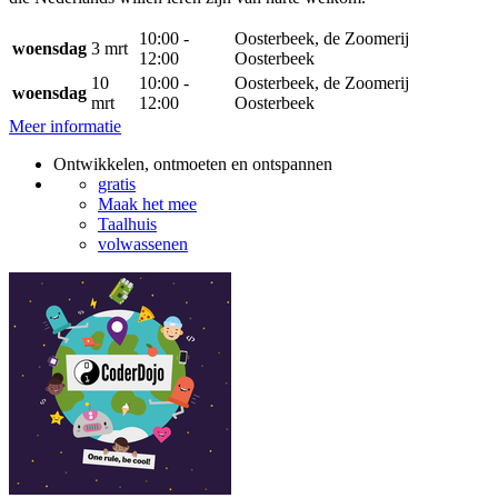
10:00 -
Oosterbeek, de Zoomerij
woensdag
3 mrt
12:00
Oosterbeek
10
10:00 -
Oosterbeek, de Zoomerij
woensdag
mrt
12:00
Oosterbeek
Meer informatie
Ontwikkelen, ontmoeten en ontspannen
gratis
Maak het mee
Taalhuis
volwassenen