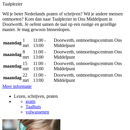
Taalplezier
Wil je beter Nederlands praten of schrijven? Wil je andere mensen
ontmoeten? Kom dan naar Taalplezier in Ons Middelpunt in
Doorwerth. Je oefent samen de taal op een rustige en gezellige
manier. Je mag gewoon binnenlopen.
1
11:00 -
Doorwerth, ontmoetingscentrum Ons
maandag
mrt
13:00
Middelpunt
8
11:00 -
Doorwerth, ontmoetingscentrum Ons
maandag
mrt
13:00
Middelpunt
15
11:00 -
Doorwerth, ontmoetingscentrum Ons
maandag
mrt
13:00
Middelpunt
22
11:00 -
Doorwerth, ontmoetingscentrum Ons
maandag
mrt
13:00
Middelpunt
Meer informatie
Lezen, schrijven, praten
gratis
Taalhuis
volwassenen