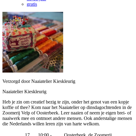
gratis
Verzorgd door Naaiatelier Kieskleurig
Naaiatelier Kieskleurig
Heb je zin om creatief bezig te zijn, onder het genot van een kopje
koffie of thee? Kom naar het Naaiatelier op dinsdagochtenden in de
Zoomerij Velp of Oosterbeek. Leer naaien of neem je eigen brei- of
naaiwerk mee en ontmoet andere mensen. Ook anderstalige mensen
die Nederlands willen leren zijn van harte welkom.
17
10:00 -
Oosterbeek, de Zoomerij