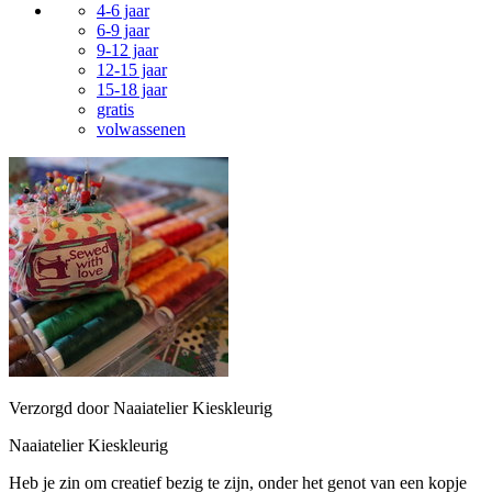
4-6 jaar
6-9 jaar
9-12 jaar
12-15 jaar
15-18 jaar
gratis
volwassenen
Verzorgd door Naaiatelier Kieskleurig
Naaiatelier Kieskleurig
Heb je zin om creatief bezig te zijn, onder het genot van een kopje