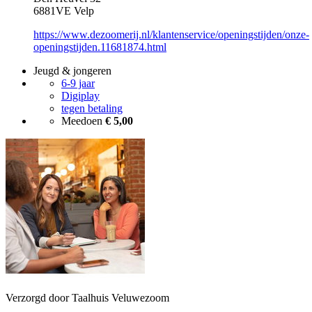
6881VE Velp
https://www.dezoomerij.nl/klantenservice/openingstijden/onze-
openingstijden.11681874.html
Jeugd & jongeren
6-9 jaar
Digiplay
tegen betaling
Meedoen
€ 5,00
Verzorgd door Taalhuis Veluwezoom