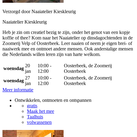
Verzorgd door Naaiatelier Kieskleurig
Naaiatelier Kieskleurig
Heb je zin om creatief bezig te zijn, onder het genot van een kopje
koffie of thee? Kom naar het Naaiatelier op dinsdagochtenden in de
Zoomerij Velp of Oosterbeek. Leer naaien of neem je eigen brei- of
naaiwerk mee en ontmoet andere mensen. Ook anderstalige mensen
die Nederlands willen leren zijn van harte welkom.
20
10:00 -
Oosterbeek, de Zoomerij
woensdag
jan
12:00
Oosterbeek
27
10:00 -
Oosterbeek, de Zoomerij
woensdag
jan
12:00
Oosterbeek
Meer informatie
Ontwikkelen, ontmoeten en ontspannen
gratis
Maak het mee
Taalhuis
volwassenen