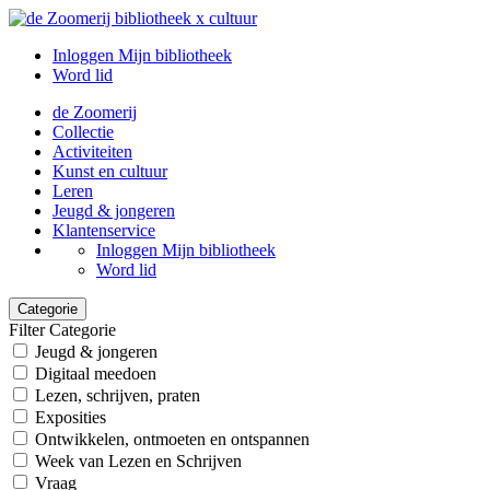
Inloggen Mijn bibliotheek
Word lid
de Zoomerij
Collectie
Activiteiten
Kunst en cultuur
Leren
Jeugd & jongeren
Klantenservice
Inloggen Mijn bibliotheek
Word lid
Categorie
Filter Categorie
Jeugd & jongeren
Digitaal meedoen
Lezen, schrijven, praten
Exposities
Ontwikkelen, ontmoeten en ontspannen
Week van Lezen en Schrijven
Vraag