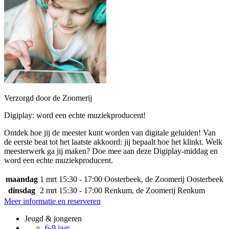
Verzorgd door de Zoomerij
Digiplay: word een echte muziekproducent!
Ontdek hoe jij de meester kunt worden van digitale geluiden! Van
de eerste beat tot het laatste akkoord: jij bepaalt hoe het klinkt. Welk
meesterwerk ga jij maken? Doe mee aan deze Digiplay-middag en
word een echte muziekproducent.
maandag
1 mrt
15:30 - 17:00
Oosterbeek, de Zoomerij Oosterbeek
dinsdag
2 mrt
15:30 - 17:00
Renkum, de Zoomerij Renkum
Meer informatie en reserveren
Jeugd & jongeren
6-9 jaar