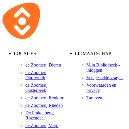
LOCATIES
LIDMAATSCHAP
de Zoomerij Dieren
Mijn Bibliotheek -
inloggen
de Zoomerij
Doorwerth
Veelgestelde vragen
de Zoomerij
Voorwaarden en
Oosterbeek
privacy
de Zoomerij Renkum
Tarieven
de Zoomerij Rheden
De Pinkenberg,
Rozendaal
de Zoomerij Velp-