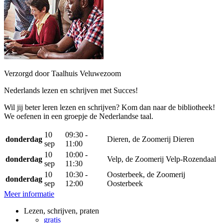
Verzorgd door Taalhuis Veluwezoom
Nederlands lezen en schrijven met Succes!
Wil jij beter leren lezen en schrijven? Kom dan naar de bibliotheek!
We oefenen in een groepje de Nederlandse taal.
10
09:30 -
donderdag
Dieren, de Zoomerij Dieren
sep
11:00
10
10:00 -
donderdag
Velp, de Zoomerij Velp-Rozendaal
sep
11:30
10
10:30 -
Oosterbeek, de Zoomerij
donderdag
sep
12:00
Oosterbeek
Meer informatie
Lezen, schrijven, praten
gratis