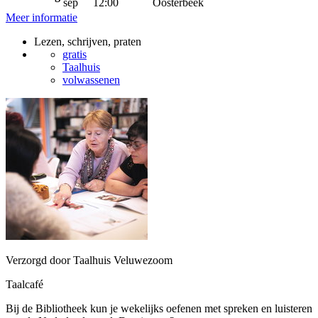
sep
12:00
Oosterbeek
Meer informatie
Lezen, schrijven, praten
gratis
Taalhuis
volwassenen
Verzorgd door Taalhuis Veluwezoom
Taalcafé
Bij de Bibliotheek kun je wekelijks oefenen met spreken en luisteren