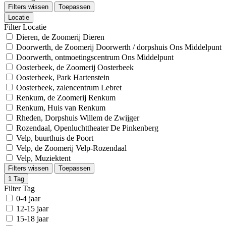
Filters wissen
Toepassen
Locatie
Filter Locatie
Dieren, de Zoomerij Dieren
Doorwerth, de Zoomerij Doorwerth / dorpshuis Ons Middelpunt
Doorwerth, ontmoetingscentrum Ons Middelpunt
Oosterbeek, de Zoomerij Oosterbeek
Oosterbeek, Park Hartenstein
Oosterbeek, zalencentrum Lebret
Renkum, de Zoomerij Renkum
Renkum, Huis van Renkum
Rheden, Dorpshuis Willem de Zwijger
Rozendaal, Openluchttheater De Pinkenberg
Velp, buurthuis de Poort
Velp, de Zoomerij Velp-Rozendaal
Velp, Muziektent
Filters wissen
Toepassen
1
Tag
Filter Tag
0-4 jaar
12-15 jaar
15-18 jaar