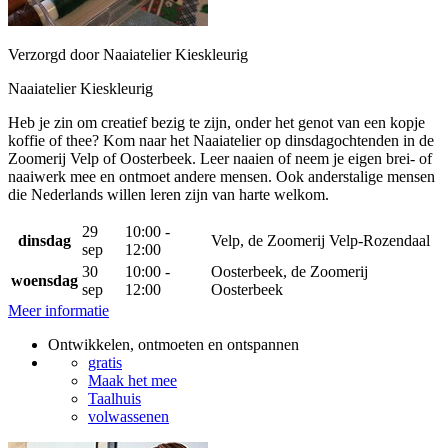
Verzorgd door Naaiatelier Kieskleurig
Naaiatelier Kieskleurig
Heb je zin om creatief bezig te zijn, onder het genot van een kopje
koffie of thee? Kom naar het Naaiatelier op dinsdagochtenden in de
Zoomerij Velp of Oosterbeek. Leer naaien of neem je eigen brei- of
naaiwerk mee en ontmoet andere mensen. Ook anderstalige mensen
die Nederlands willen leren zijn van harte welkom.
29
10:00 -
dinsdag
Velp, de Zoomerij Velp-Rozendaal
sep
12:00
30
10:00 -
Oosterbeek, de Zoomerij
woensdag
sep
12:00
Oosterbeek
Meer informatie
Ontwikkelen, ontmoeten en ontspannen
gratis
Maak het mee
Taalhuis
volwassenen