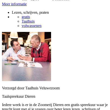
Meer informatie
Lezen, schrijven, praten
gratis
Taalhuis
volwassenen
Verzorgd door Taalhuis Veluwezoom
Taalspreekuur Dieren
Iedere week is er in de Zoomerij Dieren een gratis spreekuur waar je
terecht kunt met al je vragen over beter leren lezen, schrijven of