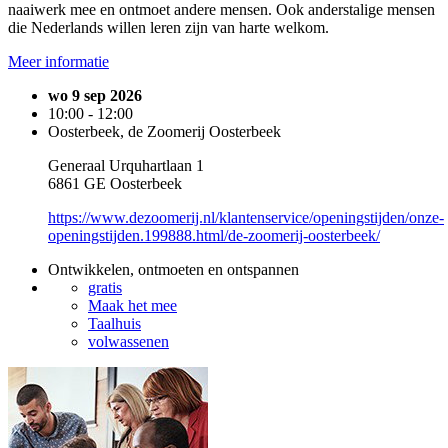
naaiwerk mee en ontmoet andere mensen. Ook anderstalige mensen
die Nederlands willen leren zijn van harte welkom.
Meer informatie
wo 9 sep 2026
10:00 - 12:00
Oosterbeek, de Zoomerij Oosterbeek
Generaal Urquhartlaan 1
6861 GE Oosterbeek
https://www.dezoomerij.nl/klantenservice/openingstijden/onze-
openingstijden.199888.html/de-zoomerij-oosterbeek/
Ontwikkelen, ontmoeten en ontspannen
gratis
Maak het mee
Taalhuis
volwassenen