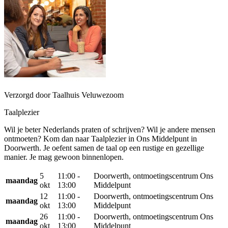
Verzorgd door Taalhuis Veluwezoom
Taalplezier
Wil je beter Nederlands praten of schrijven? Wil je andere mensen
ontmoeten? Kom dan naar Taalplezier in Ons Middelpunt in
Doorwerth. Je oefent samen de taal op een rustige en gezellige
manier. Je mag gewoon binnenlopen.
5
11:00 -
Doorwerth, ontmoetingscentrum Ons
maandag
okt
13:00
Middelpunt
12
11:00 -
Doorwerth, ontmoetingscentrum Ons
maandag
okt
13:00
Middelpunt
26
11:00 -
Doorwerth, ontmoetingscentrum Ons
maandag
okt
13:00
Middelpunt