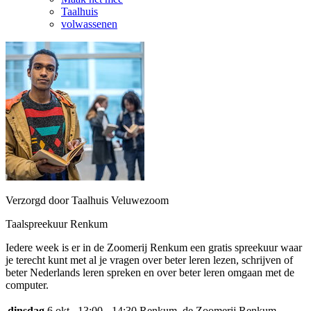
Taalhuis
volwassenen
Verzorgd door Taalhuis Veluwezoom
Taalspreekuur Renkum
Iedere week is er in de Zoomerij Renkum een gratis spreekuur waar
je terecht kunt met al je vragen over beter leren lezen, schrijven of
beter Nederlands leren spreken en over beter leren omgaan met de
computer.
dinsdag
6 okt
13:00 - 14:30
Renkum, de Zoomerij Renkum