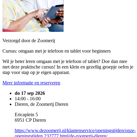
Verzorgd door de Zoomerij
Cursus: omgaan met je telefoon en tablet voor beginners
Wil je beter leren omgaan met je telefoon of tablet? Doe dan mee
met deze praktische cursus! In een klein en gezellig groepje oefen je
stap voor stap op je eigen apparaat.
Meer informatie en reserveren
do 17 sep 2026
14:00 - 16:00
Dieren, de Zoomerij Dieren
Ericaplein 5
6951 CP Dieren
https://www.dezoomerij.nl/klantenservice/openingstijden/onze-
openingstijden.232777.html/de-zoomerij-dieren/