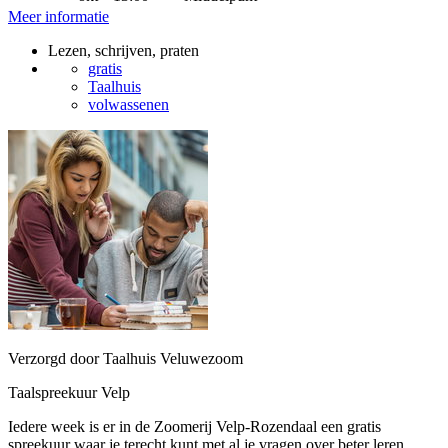
Meer informatie
Lezen, schrijven, praten
gratis
Taalhuis
volwassenen
Verzorgd door Taalhuis Veluwezoom
Taalspreekuur Velp
Iedere week is er in de Zoomerij Velp-Rozendaal een gratis
spreekuur waar je terecht kunt met al je vragen over beter leren