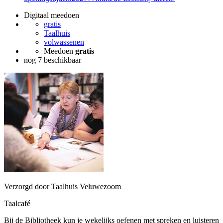
Digitaal meedoen
gratis
Taalhuis
volwassenen
Meedoen
gratis
nog 7 beschikbaar
Verzorgd door Taalhuis Veluwezoom
Taalcafé
Bij de Bibliotheek kun je wekelijks oefenen met spreken en luisteren