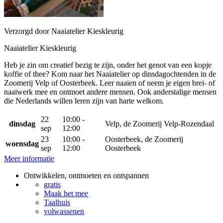
Verzorgd door Naaiatelier Kieskleurig
Naaiatelier Kieskleurig
Heb je zin om creatief bezig te zijn, onder het genot van een kopje
koffie of thee? Kom naar het Naaiatelier op dinsdagochtenden in de
Zoomerij Velp of Oosterbeek. Leer naaien of neem je eigen brei- of
naaiwerk mee en ontmoet andere mensen. Ook anderstalige mensen
die Nederlands willen leren zijn van harte welkom.
22
10:00 -
dinsdag
Velp, de Zoomerij Velp-Rozendaal
sep
12:00
23
10:00 -
Oosterbeek, de Zoomerij
woensdag
sep
12:00
Oosterbeek
Meer informatie
Ontwikkelen, ontmoeten en ontspannen
gratis
Maak het mee
Taalhuis
volwassenen