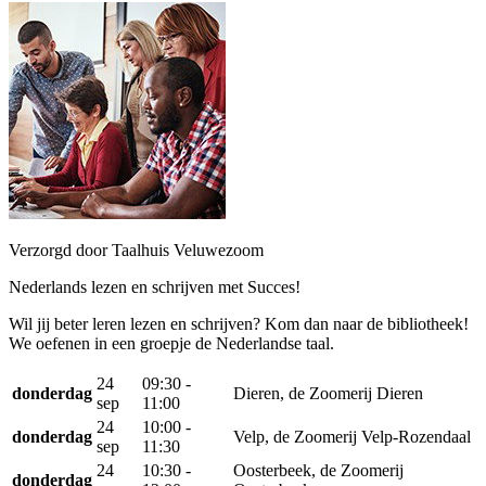
Verzorgd door Taalhuis Veluwezoom
Nederlands lezen en schrijven met Succes!
Wil jij beter leren lezen en schrijven? Kom dan naar de bibliotheek!
We oefenen in een groepje de Nederlandse taal.
24
09:30 -
donderdag
Dieren, de Zoomerij Dieren
sep
11:00
24
10:00 -
donderdag
Velp, de Zoomerij Velp-Rozendaal
sep
11:30
24
10:30 -
Oosterbeek, de Zoomerij
donderdag