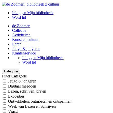
Inloggen Mijn bibliotheek
Word lid
de Zoomerij
Collectie
Activiteiten
Kunst en cultuur
Leren
Jeugd & jongeren
Klantenservice
Inloggen Mijn bibliotheek
Word lid
Categorie
Filter Categorie
Jeugd & jongeren
Digitaal meedoen
Lezen, schrijven, praten
Exposities
Ontwikkelen, ontmoeten en ontspannen
Week van Lezen en Schrijven
Vraag