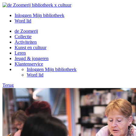
Inloggen Mijn bibliotheek
Word lid
de Zoomerij
Collectie
Activiteiten
Kunst en cultuur
Leren
Jeugd & jongeren
Klantenservice
Inloggen Mijn bibliotheek
Word lid
Terug