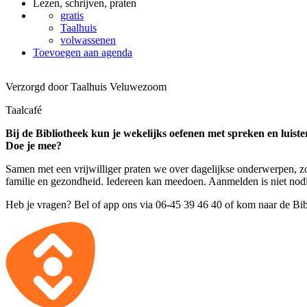
Lezen, schrijven, praten
gratis
Taalhuis
volwassenen
Toevoegen aan agenda
Verzorgd door Taalhuis Veluwezoom
Taalcafé
Bij de Bibliotheek kun je wekelijks oefenen met spreken en luist
Doe je mee?
Samen met een vrijwilliger praten we over dagelijkse onderwerpen, zoa
familie en gezondheid. Iedereen kan meedoen. Aanmelden is niet nodig
Heb je vragen? Bel of app ons via 06-45 39 46 40 of kom naar de Bib