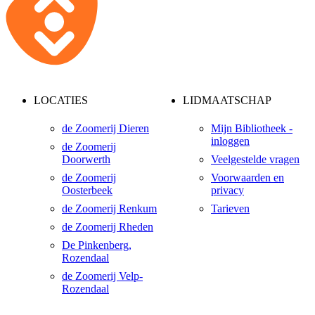
LOCATIES
LIDMAATSCHAP
de Zoomerij Dieren
Mijn Bibliotheek -
inloggen
de Zoomerij
Doorwerth
Veelgestelde vragen
de Zoomerij
Voorwaarden en
Oosterbeek
privacy
de Zoomerij Renkum
Tarieven
de Zoomerij Rheden
De Pinkenberg,
Rozendaal
de Zoomerij Velp-
Rozendaal