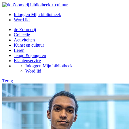
Inloggen Mijn bibliotheek
Word lid
de Zoomerij
Collectie
Activiteiten
Kunst en cultuur
Leren
Jeugd & jongeren
Klantenservice
Inloggen Mijn bibliotheek
Word lid
Terug