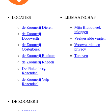
LOCATIES
LIDMAATSCHAP
de Zoomerij Dieren
Mijn Bibliotheek -
inloggen
de Zoomerij
Doorwerth
Veelgestelde vragen
de Zoomerij
Voorwaarden en
Oosterbeek
privacy
de Zoomerij Renkum
Tarieven
de Zoomerij Rheden
De Pinkenberg,
Rozendaal
de Zoomerij Velp-
Rozendaal
DE ZOOMERIJ