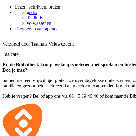
Lezen, schrijven, praten
gratis
Taalhuis
volwassenen
Toevoegen aan agenda
Verzorgd door Taalhuis Veluwezoom
Taalcafé
Bij de Bibliotheek kun je wekelijks oefenen met spreken en luist
Doe je mee?
Samen met een vrijwilliger praten we over dagelijkse onderwerpen, zoa
familie en gezondheid. Iedereen kan meedoen. Aanmelden is niet nodig
Heb je vragen? Bel of app ons via 06-45 39 46 40 of kom naar de Bib