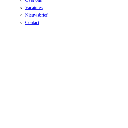
Over ons
Vacatures
Nieuwsbrief
Contact