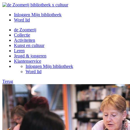
Inloggen Mijn bibliotheek
Word lid
de Zoomerij
Collectie
Activiteiten
Kunst en cultuur
Leren
Jeugd & jongeren
Klantenservice
Inloggen Mijn bibliotheek
Word lid
Terug