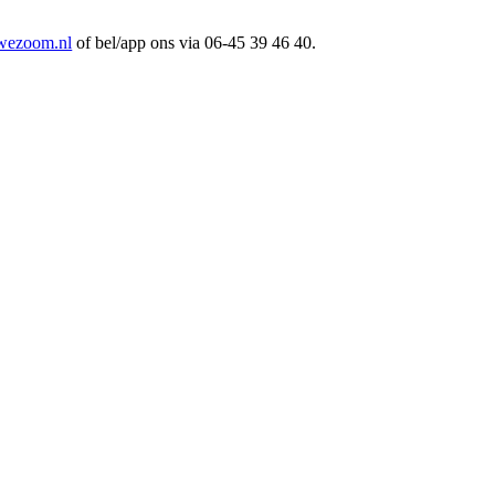
wezoom.nl
of bel/app ons via 06-45 39 46 40.