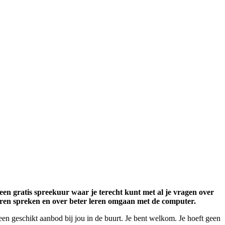
een gratis spreekuur waar je terecht kunt met al je vragen over
 leren spreken en over beter leren omgaan met de computer.
en geschikt aanbod bij jou in de buurt. Je bent welkom. Je hoeft geen