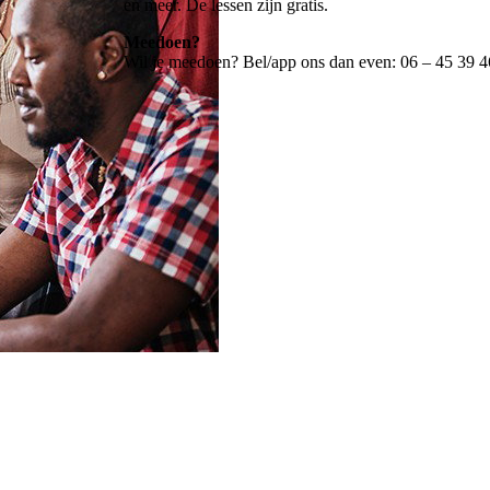
en meer. De lessen zijn gratis.
Meedoen?
Wil je meedoen? Bel/app ons dan even: 06 – 45 39 46