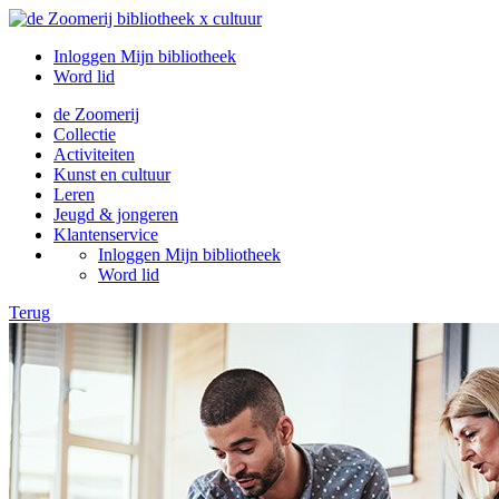
Inloggen Mijn bibliotheek
Word lid
de Zoomerij
Collectie
Activiteiten
Kunst en cultuur
Leren
Jeugd & jongeren
Klantenservice
Inloggen Mijn bibliotheek
Word lid
Terug