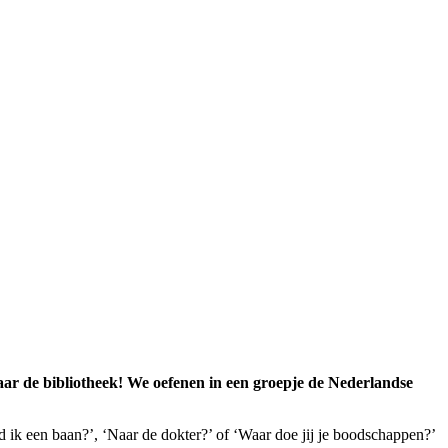
naar de bibliotheek! We oefenen in een groepje de Nederlandse
ik een baan?’, ‘Naar de dokter?’ of ‘Waar doe jij je boodschappen?’