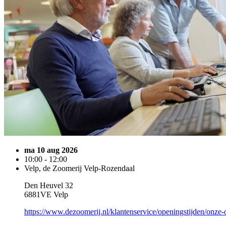
ma 10 aug 2026
10:00 - 12:00
Velp, de Zoomerij Velp-Rozendaal
Den Heuvel 32
6881VE Velp
https://www.dezoomerij.nl/klantenservice/openingstijden/onze