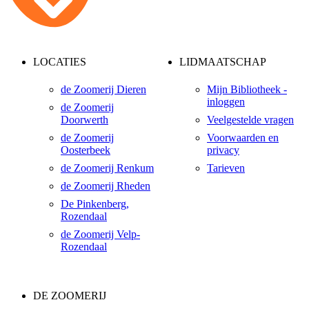
LOCATIES
LIDMAATSCHAP
de Zoomerij Dieren
Mijn Bibliotheek -
inloggen
de Zoomerij
Doorwerth
Veelgestelde vragen
de Zoomerij
Voorwaarden en
Oosterbeek
privacy
de Zoomerij Renkum
Tarieven
de Zoomerij Rheden
De Pinkenberg,
Rozendaal
de Zoomerij Velp-
Rozendaal
DE ZOOMERIJ