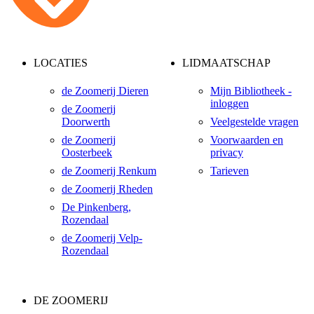
LOCATIES
LIDMAATSCHAP
de Zoomerij Dieren
Mijn Bibliotheek -
inloggen
de Zoomerij
Doorwerth
Veelgestelde vragen
de Zoomerij
Voorwaarden en
Oosterbeek
privacy
de Zoomerij Renkum
Tarieven
de Zoomerij Rheden
De Pinkenberg,
Rozendaal
de Zoomerij Velp-
Rozendaal
DE ZOOMERIJ