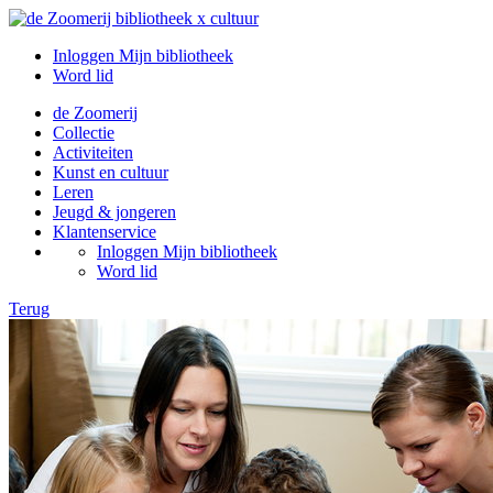
Inloggen Mijn bibliotheek
Word lid
de Zoomerij
Collectie
Activiteiten
Kunst en cultuur
Leren
Jeugd & jongeren
Klantenservice
Inloggen Mijn bibliotheek
Word lid
Terug