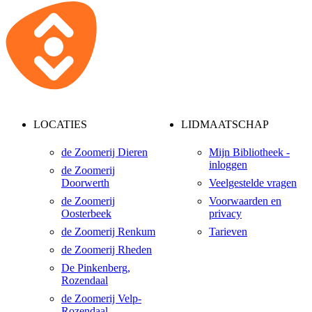
LOCATIES
LIDMAATSCHAP
de Zoomerij Dieren
Mijn Bibliotheek -
inloggen
de Zoomerij
Doorwerth
Veelgestelde vragen
de Zoomerij
Voorwaarden en
Oosterbeek
privacy
de Zoomerij Renkum
Tarieven
de Zoomerij Rheden
De Pinkenberg,
Rozendaal
de Zoomerij Velp-
Rozendaal