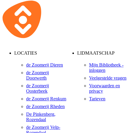
LOCATIES
LIDMAATSCHAP
de Zoomerij Dieren
Mijn Bibliotheek -
inloggen
de Zoomerij
Doorwerth
Veelgestelde vragen
de Zoomerij
Voorwaarden en
Oosterbeek
privacy
de Zoomerij Renkum
Tarieven
de Zoomerij Rheden
De Pinkenberg,
Rozendaal
de Zoomerij Velp-
Rozendaal