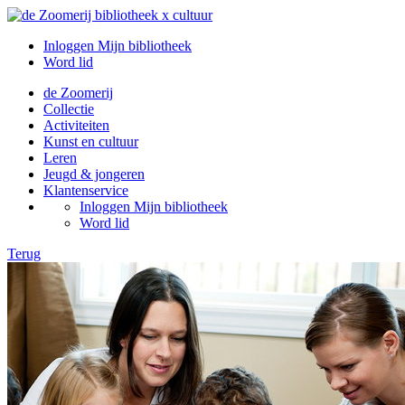
Inloggen Mijn bibliotheek
Word lid
de Zoomerij
Collectie
Activiteiten
Kunst en cultuur
Leren
Jeugd & jongeren
Klantenservice
Inloggen Mijn bibliotheek
Word lid
Terug