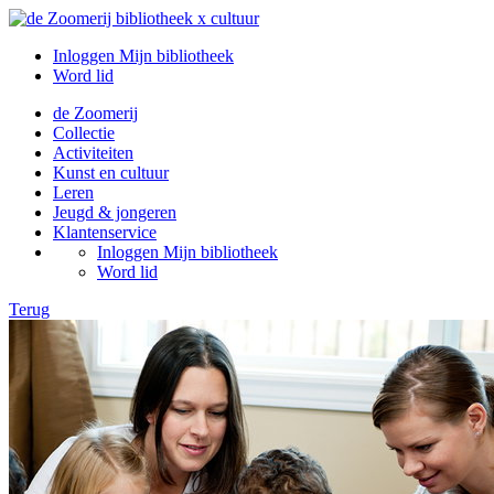
Inloggen Mijn bibliotheek
Word lid
de Zoomerij
Collectie
Activiteiten
Kunst en cultuur
Leren
Jeugd & jongeren
Klantenservice
Inloggen Mijn bibliotheek
Word lid
Terug