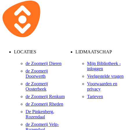
LOCATIES
LIDMAATSCHAP
de Zoomerij Dieren
Mijn Bibliotheek -
inloggen
de Zoomerij
Doorwerth
Veelgestelde vragen
de Zoomerij
Voorwaarden en
Oosterbeek
privacy
de Zoomerij Renkum
Tarieven
de Zoomerij Rheden
De Pinkenberg,
Rozendaal
de Zoomerij Velp-
Rozendaal