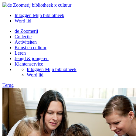
Inloggen Mijn bibliotheek
Word lid
de Zoomerij
Collectie
Activiteiten
Kunst en cultuur
Leren
Jeugd & jongeren
Klantenservice
Inloggen Mijn bibliotheek
Word lid
Terug