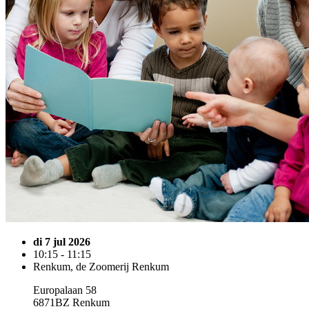
di 7 jul 2026
10:15 - 11:15
Renkum, de Zoomerij Renkum
Europalaan 58
6871BZ Renkum