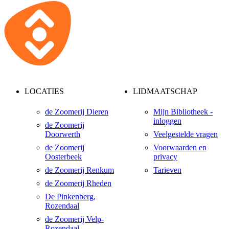
LOCATIES
LIDMAATSCHAP
de Zoomerij Dieren
Mijn Bibliotheek -
inloggen
de Zoomerij
Doorwerth
Veelgestelde vragen
de Zoomerij
Voorwaarden en
Oosterbeek
privacy
de Zoomerij Renkum
Tarieven
de Zoomerij Rheden
De Pinkenberg,
Rozendaal
de Zoomerij Velp-
Rozendaal