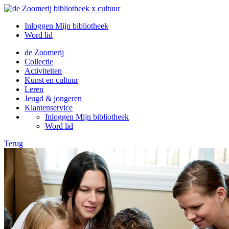
Inloggen Mijn bibliotheek
Word lid
de Zoomerij
Collectie
Activiteiten
Kunst en cultuur
Leren
Jeugd & jongeren
Klantenservice
Inloggen Mijn bibliotheek
Word lid
Terug