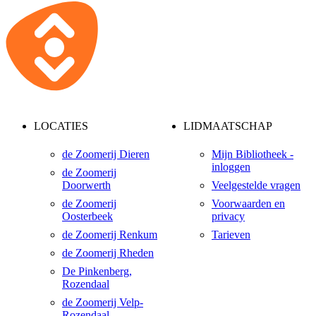
LOCATIES
LIDMAATSCHAP
de Zoomerij Dieren
Mijn Bibliotheek -
inloggen
de Zoomerij
Doorwerth
Veelgestelde vragen
de Zoomerij
Voorwaarden en
Oosterbeek
privacy
de Zoomerij Renkum
Tarieven
de Zoomerij Rheden
De Pinkenberg,
Rozendaal
de Zoomerij Velp-
Rozendaal