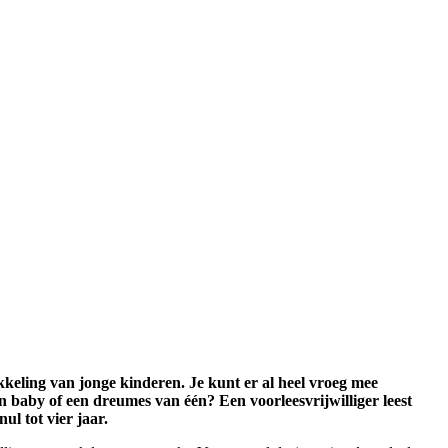
kkeling van jonge kinderen. Je kunt er al heel vroeg mee
 baby of een dreumes van één? Een voorleesvrijwilliger leest
ul tot vier jaar.