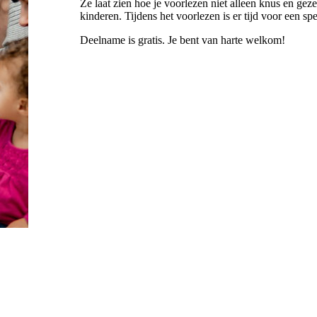
Ze laat zien hoe je voorlezen niet alleen knus en ge
kinderen. Tijdens het voorlezen is er tijd voor een spe
Deelname is gratis. Je bent van harte welkom!