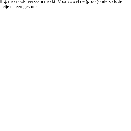
zellig, maar ook leerzaam maakt. Voor zowel de (groot)ouders als de
lletje en een gesprek.