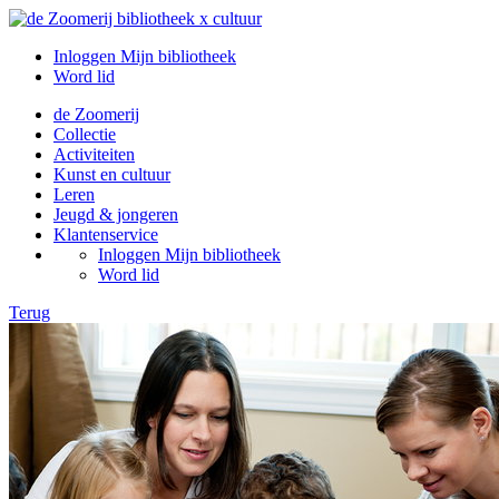
Inloggen Mijn bibliotheek
Word lid
de Zoomerij
Collectie
Activiteiten
Kunst en cultuur
Leren
Jeugd & jongeren
Klantenservice
Inloggen Mijn bibliotheek
Word lid
Terug