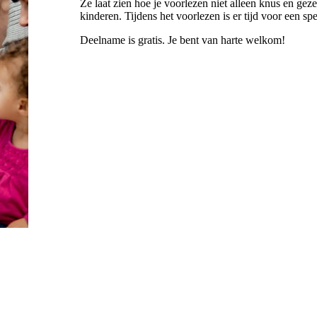
Ze laat zien hoe je voorlezen niet alleen knus en ge
kinderen. Tijdens het voorlezen is er tijd voor een spe
Deelname is gratis. Je bent van harte welkom!