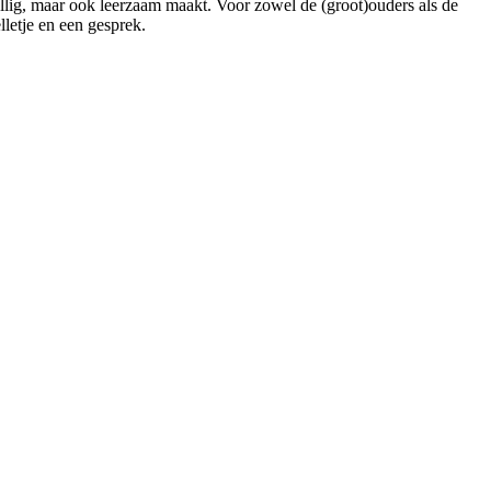
zellig, maar ook leerzaam maakt. Voor zowel de (groot)ouders als de
lletje en een gesprek.