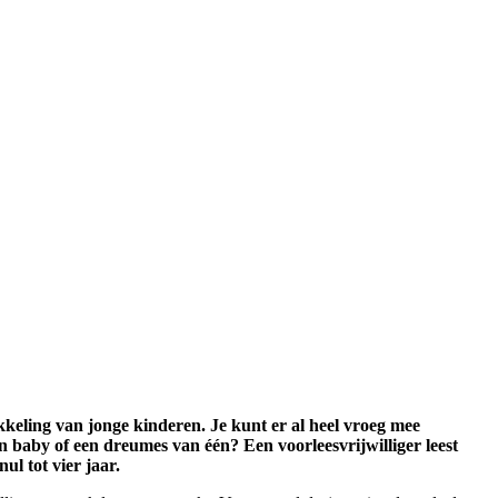
kkeling van jonge kinderen. Je kunt er al heel vroeg mee
 baby of een dreumes van één? Een voorleesvrijwilliger leest
ul tot vier jaar.