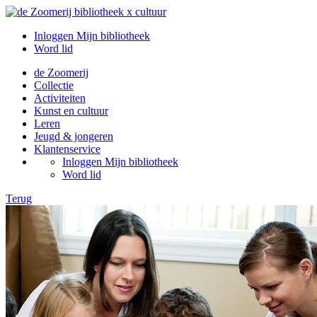
Inloggen Mijn bibliotheek
Word lid
de Zoomerij
Collectie
Activiteiten
Kunst en cultuur
Leren
Jeugd & jongeren
Klantenservice
Inloggen Mijn bibliotheek
Word lid
Terug