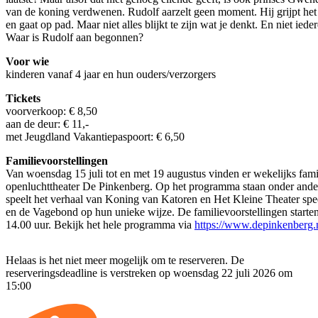
van de koning verdwenen. Rudolf aarzelt geen moment. Hij grijpt he
en gaat op pad. Maar niet alles blijkt te zijn wat je denkt. En niet iede
Waar is Rudolf aan begonnen?
Voor wie
kinderen vanaf 4 jaar en hun ouders/verzorgers
Tickets
voorverkoop: € 8,50
aan de deur: € 11,-
met Jeugdland Vakantiepaspoort: € 6,50
Familievoorstellingen
Van woensdag 15 juli tot en met 19 augustus vinden er wekelijks famil
openluchttheater De Pinkenberg. Op het programma staan onder andere
speelt het verhaal van Koning van Katoren en Het Kleine Theater spe
en de Vagebond op hun unieke wijze. De familievoorstellingen star
14.00 uur. Bekijk het hele programma via
https://www.depinkenberg.
Helaas is het niet meer mogelijk om te reserveren. De
reserveringsdeadline is verstreken op woensdag 22 juli 2026 om
15:00