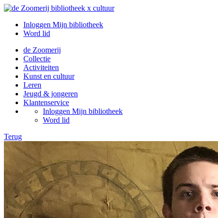
Inloggen Mijn bibliotheek
Word lid
de Zoomerij
Collectie
Activiteiten
Kunst en cultuur
Leren
Jeugd & jongeren
Klantenservice
Inloggen Mijn bibliotheek
Word lid
Terug