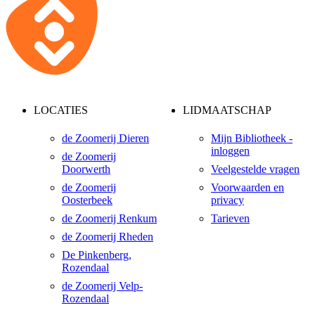
LOCATIES
LIDMAATSCHAP
de Zoomerij Dieren
Mijn Bibliotheek -
inloggen
de Zoomerij
Doorwerth
Veelgestelde vragen
de Zoomerij
Voorwaarden en
Oosterbeek
privacy
de Zoomerij Renkum
Tarieven
de Zoomerij Rheden
De Pinkenberg,
Rozendaal
de Zoomerij Velp-
Rozendaal