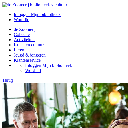
Inloggen Mijn bibliotheek
Word lid
de Zoomerij
Collectie
Activiteiten
Kunst en cultuur
Leren
Jeugd & jongeren
Klantenservice
Inloggen Mijn bibliotheek
Word lid
Terug