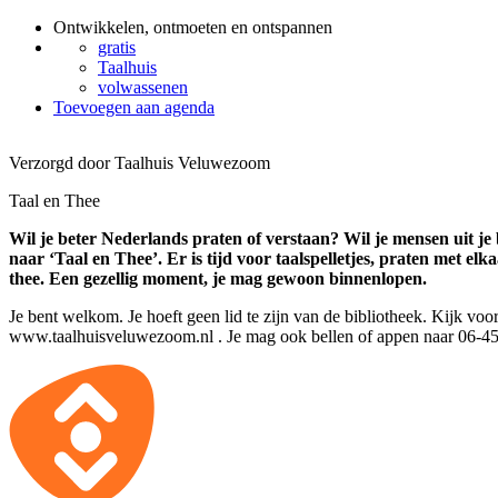
Ontwikkelen, ontmoeten en ontspannen
gratis
Taalhuis
volwassenen
Toevoegen aan agenda
Verzorgd door Taalhuis Veluwezoom
Taal en Thee
Wil je beter Nederlands praten of verstaan? Wil je mensen uit 
naar ‘Taal en Thee’. Er is tijd voor taalspelletjes, praten met elka
thee. Een gezellig moment, je mag gewoon binnenlopen.
Je bent welkom. Je hoeft geen lid te zijn van de bibliotheek. Kijk voo
www.taalhuisveluwezoom.nl . Je mag ook bellen of appen naar 06-45