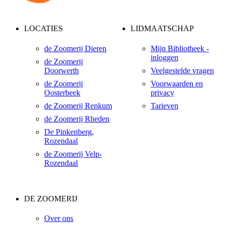
LOCATIES
LIDMAATSCHAP
de Zoomerij Dieren
Mijn Bibliotheek -
inloggen
de Zoomerij
Doorwerth
Veelgestelde vragen
de Zoomerij
Voorwaarden en
Oosterbeek
privacy
de Zoomerij Renkum
Tarieven
de Zoomerij Rheden
De Pinkenberg,
Rozendaal
de Zoomerij Velp-
Rozendaal
DE ZOOMERIJ
Over ons