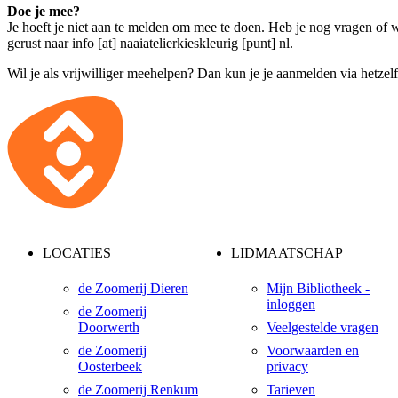
Doe je mee?
Je hoeft je niet aan te melden om mee te doen. Heb je nog vragen of w
gerust naar
info [at] naaiatelierkieskleurig [punt] nl
.
Wil je als vrijwilliger meehelpen? Dan kun je je aanmelden via hetzel
LOCATIES
LIDMAATSCHAP
de Zoomerij Dieren
Mijn Bibliotheek -
inloggen
de Zoomerij
Doorwerth
Veelgestelde vragen
de Zoomerij
Voorwaarden en
Oosterbeek
privacy
de Zoomerij Renkum
Tarieven