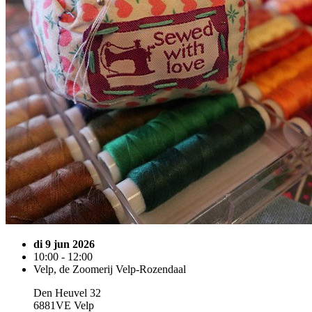
di 9 jun 2026
10:00 - 12:00
Velp, de Zoomerij Velp-Rozendaal
Den Heuvel 32
6881VE Velp