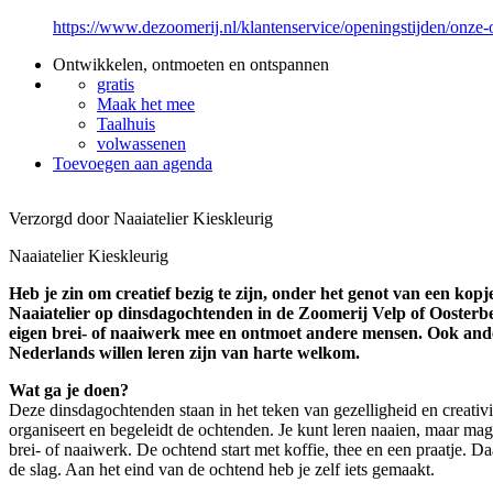
https://www.dezoomerij.nl/klantenservice/openingstijden/onze
Ontwikkelen, ontmoeten en ontspannen
gratis
Maak het mee
Taalhuis
volwassenen
Toevoegen aan agenda
Verzorgd door Naaiatelier Kieskleurig
Naaiatelier Kieskleurig
Heb je zin om creatief bezig te zijn, onder het genot van een kopj
Naaiatelier op dinsdagochtenden in de Zoomerij Velp of Oosterbe
eigen brei- of naaiwerk mee en ontmoet andere mensen. Ook ande
Nederlands willen leren zijn van harte welkom.
Wat ga je doen?
Deze dinsdagochtenden staan in het teken van gezelligheid en creativi
organiseert en begeleidt de ochtenden. Je kunt leren naaien, maar mag
brei- of naaiwerk. De ochtend start met koffie, thee en een praatje. D
de slag. Aan het eind van de ochtend heb je zelf iets gemaakt.