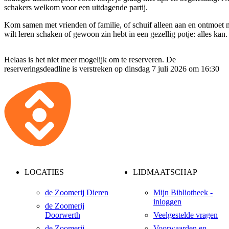
schakers welkom voor een uitdagende partij.
Kom samen met vrienden of familie, of schuif alleen aan en ontmoet 
wilt leren schaken of gewoon zin hebt in een gezellig potje: alles kan.
Helaas is het niet meer mogelijk om te reserveren. De
reserveringsdeadline is verstreken op dinsdag 7 juli 2026 om 16:30
LOCATIES
LIDMAATSCHAP
de Zoomerij Dieren
Mijn Bibliotheek -
inloggen
de Zoomerij
Doorwerth
Veelgestelde vragen
de Zoomerij
Voorwaarden en