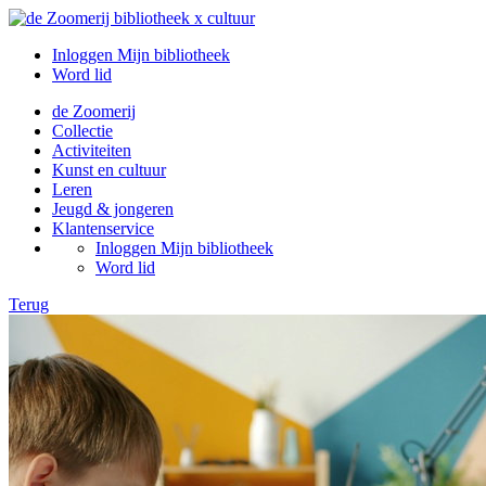
Inloggen Mijn bibliotheek
Word lid
de Zoomerij
Collectie
Activiteiten
Kunst en cultuur
Leren
Jeugd & jongeren
Klantenservice
Inloggen Mijn bibliotheek
Word lid
Terug