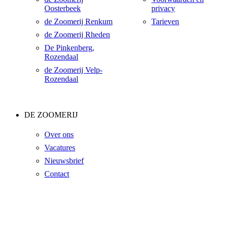
Oosterbeek
privacy
de Zoomerij Renkum
Tarieven
de Zoomerij Rheden
De Pinkenberg,
Rozendaal
de Zoomerij Velp-
Rozendaal
DE ZOOMERIJ
Over ons
Vacatures
Nieuwsbrief
Contact