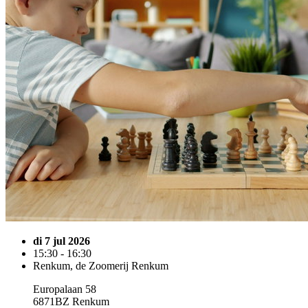
di 7 jul 2026
15:30 - 16:30
Renkum, de Zoomerij Renkum
Europalaan 58
6871BZ Renkum