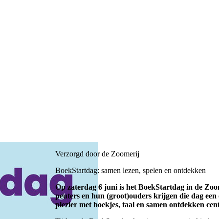
Verzorgd door de Zoomerij
BoekStartdag: samen lezen, spelen en ontdekken
Op zaterdag 6 juni is het BoekStartdag in de Zo
peuters en hun (groot)ouders krijgen die dag een 
plezier met boekjes, taal en samen ontdekken cent