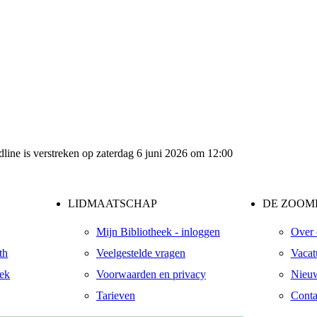
dline is verstreken op zaterdag 6 juni 2026 om 12:00
LIDMAATSCHAP
DE ZOOME
Mijn Bibliotheek - inloggen
Over 
th
Veelgestelde vragen
Vacat
eek
Voorwaarden en privacy
Nieuw
Tarieven
Conta