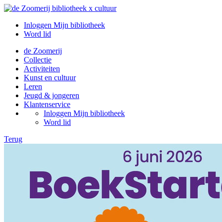
Inloggen Mijn bibliotheek
Word lid
de Zoomerij
Collectie
Activiteiten
Kunst en cultuur
Leren
Jeugd & jongeren
Klantenservice
Inloggen Mijn bibliotheek
Word lid
Terug