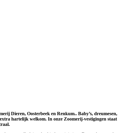
omerij Dieren, Oosterbeek en Renkum.. Baby’s, dreumesen,
extra hartelijk welkom. In onze Zoomerij-vestigingen staat
raal.