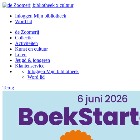
Inloggen Mijn bibliotheek
Word lid
de Zoomerij
Collectie
Activiteiten
Kunst en cultuur
Leren
Jeugd & jongeren
Klantenservice
Inloggen Mijn bibliotheek
Word lid
Terug