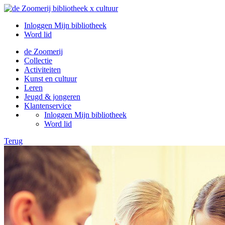
Inloggen Mijn bibliotheek
Word lid
de Zoomerij
Collectie
Activiteiten
Kunst en cultuur
Leren
Jeugd & jongeren
Klantenservice
Inloggen Mijn bibliotheek
Word lid
Terug