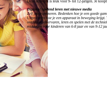
Deze activiteit is leuk voor 9- tot 12-jarigen. Je koo
Digiplay: spelend leren met nieuwe media
Zelf programmeren. Bedenken hoe je een goede game bo
Uitproberen hoe je een apparaat in beweging krijgt. 
ontdekken en ervaren, leren en spelen met de techni
middagen voor kinderen van 6-8 jaar en van 9-12 jaa