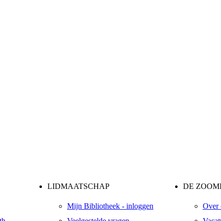
LIDMAATSCHAP
DE ZOOME
Mijn Bibliotheek - inloggen
Over 
th
Veelgestelde vragen
Vacat