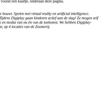
pt vooraf een kaartje, onderaan deze pagina.
uwt. Spelen met virtual reality en artificial intelligence.
Tijdens Digiplay gaan kinderen actief aan de slag! Ze mogen zelf
ek en media van nu én van de toekomst. We hebben Digiplay-
r, op 4 locaties van de Zoomerij.