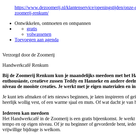
https://www.dezoomerij.nl/klantenservice/openingstijden/onze-
zoomerij-renkum/
Ontwikkelen, ontmoeten en ontspannen
gratis
volwassenen
Toevoegen aan agenda
Verzorgd door de Zoomerij
Handwerkcafé Renkum
Bij de Zoomerij Renkum kun je maandelijks meedoen met het 
enthousiaste, creatieve zussen Teddy en Hanneke en andere deel
niveau de mooiste creaties. Je werkt met je eigen materialen en in
Je kunt iets afmaken of iets nieuws beginnen, je laten inspireren of 
heerlijk wollig vest, of een warme sjaal en muts. Of wat dacht je van
Iedereen kan meedoen
Het Handwerkcafé in de Zoomerij is een gratis bijeenkomst. Je werkt 
tempo en op eigen niveau. Of je nu beginner of gevorderde bent, ie
vrijwillige bijdrage is welkom.