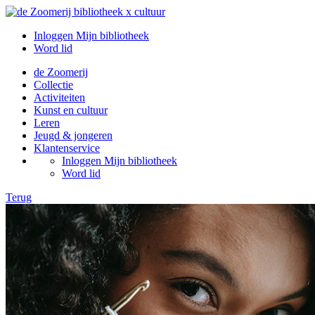
Inloggen Mijn bibliotheek
Word lid
de Zoomerij
Collectie
Activiteiten
Kunst en cultuur
Leren
Jeugd & jongeren
Klantenservice
Inloggen Mijn bibliotheek
Word lid
Terug