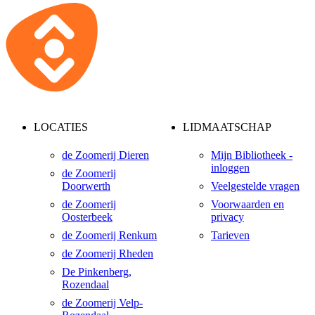
LOCATIES
LIDMAATSCHAP
de Zoomerij Dieren
Mijn Bibliotheek -
inloggen
de Zoomerij
Doorwerth
Veelgestelde vragen
de Zoomerij
Voorwaarden en
Oosterbeek
privacy
de Zoomerij Renkum
Tarieven
de Zoomerij Rheden
De Pinkenberg,
Rozendaal
de Zoomerij Velp-