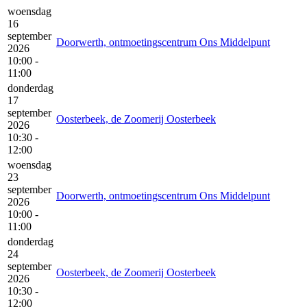
woensdag
16
september
Doorwerth, ontmoetingscentrum Ons Middelpunt
2026
10:00 -
11:00
donderdag
17
september
Oosterbeek, de Zoomerij Oosterbeek
2026
10:30 -
12:00
woensdag
23
september
Doorwerth, ontmoetingscentrum Ons Middelpunt
2026
10:00 -
11:00
donderdag
24
september
Oosterbeek, de Zoomerij Oosterbeek
2026
10:30 -
12:00