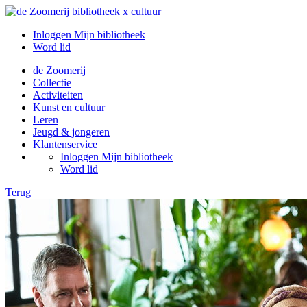
Inloggen Mijn bibliotheek
Word lid
de Zoomerij
Collectie
Activiteiten
Kunst en cultuur
Leren
Jeugd & jongeren
Klantenservice
Inloggen Mijn bibliotheek
Word lid
Terug