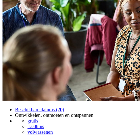
Beschikbare datums (20)
Ontwikkelen, ontmoeten en ontspannen
gratis
Taalhuis
volwassenen