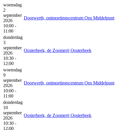
woensdag
2
september
Doorwerth, ontmoetingscentrum Ons Middelpunt
2026
10:00 -
11:00
donderdag
3
september
Oosterbeek, de Zoomerij Oosterbeek
2026
10:30 -
12:00
woensdag
9
september
Doorwerth, ontmoetingscentrum Ons Middelpunt
2026
10:00 -
11:00
donderdag
10
september
Oosterbeek, de Zoomerij Oosterbeek
2026
10:30 -
12:00