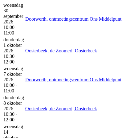
woensdag
30
september
Doorwerth, ontmoetingscentrum Ons Middelpunt
2026
10:00 -
11:00
donderdag
1 oktober
2026
Oosterbeek, de Zoomerij Oosterbeek
10:30 -
12:00
woensdag
7 oktober
2026
Doorwerth, ontmoetingscentrum Ons Middelpunt
10:00 -
11:00
donderdag
8 oktober
2026
Oosterbeek, de Zoomerij Oosterbeek
10:30 -
12:00
woensdag
14
oktober