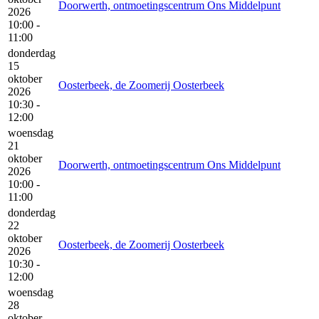
Doorwerth, ontmoetingscentrum Ons Middelpunt
2026
10:00 -
11:00
donderdag
15
oktober
Oosterbeek, de Zoomerij Oosterbeek
2026
10:30 -
12:00
woensdag
21
oktober
Doorwerth, ontmoetingscentrum Ons Middelpunt
2026
10:00 -
11:00
donderdag
22
oktober
Oosterbeek, de Zoomerij Oosterbeek
2026
10:30 -
12:00
woensdag
28
oktober