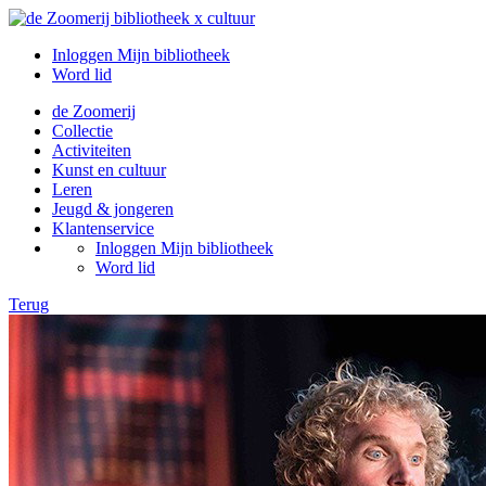
Inloggen Mijn bibliotheek
Word lid
de Zoomerij
Collectie
Activiteiten
Kunst en cultuur
Leren
Jeugd & jongeren
Klantenservice
Inloggen Mijn bibliotheek
Word lid
Terug