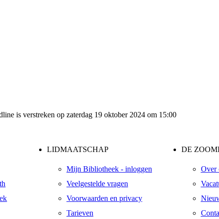
adline is verstreken op zaterdag 19 oktober 2024 om 15:00
LIDMAATSCHAP
DE ZOOME
Mijn Bibliotheek - inloggen
Over 
th
Veelgestelde vragen
Vacat
eek
Voorwaarden en privacy
Nieuw
Tarieven
Conta