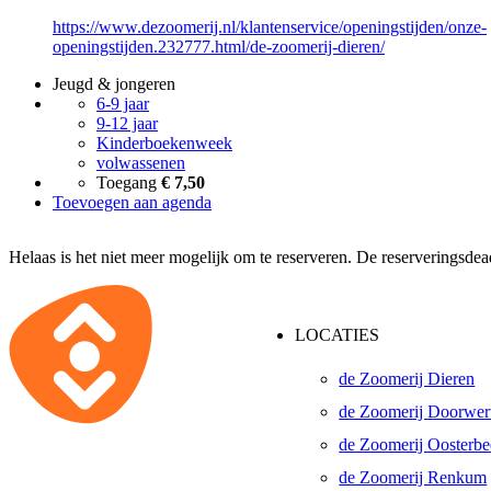
https://www.dezoomerij.nl/klantenservice/openingstijden/onze-
openingstijden.232777.html/de-zoomerij-dieren/
Jeugd & jongeren
6-9 jaar
9-12 jaar
Kinderboekenweek
volwassenen
Toegang
€ 7,50
Toevoegen aan agenda
Helaas is het niet meer mogelijk om te reserveren. De reserveringsde
LOCATIES
de Zoomerij Dieren
de Zoomerij Doorwer
de Zoomerij Oosterb
de Zoomerij Renkum