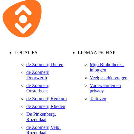
LOCATIES
LIDMAATSCHAP
de Zoomerij Dieren
Mijn Bibliotheek -
inloggen
de Zoomerij
Doorwerth
Veelgestelde vragen
de Zoomerij
Voorwaarden en
Oosterbeek
privacy
de Zoomerij Renkum
Tarieven
de Zoomerij Rheden
De Pinkenberg,
Rozendaal
de Zoomerij Velp-
Rozendaal