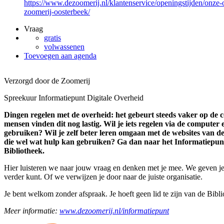
https://www.dezoomerij.nl/klantenservice/openingstijden/onze-
zoomerij-oosterbeek/
Vraag
gratis
volwassenen
Toevoegen aan agenda
Verzorgd door de Zoomerij
Spreekuur Informatiepunt Digitale Overheid
Dingen regelen met de overheid: het gebeurt steeds vaker op de c
mensen vinden dit nog lastig. Wil je iets regelen via de computer
gebruiken? Wil je zelf beter leren omgaan met de websites van d
die wel wat hulp kan gebruiken? Ga dan naar het Informatiepunt
Bibliotheek.
Hier luisteren we naar jouw vraag en denken met je mee. We geven je
verder kunt. Of we verwijzen je door naar de juiste organisatie.
Je bent welkom zonder afspraak. Je hoeft geen lid te zijn van de Biblio
Meer informatie:
www.dezoomerij.nl/informatiepunt