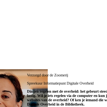
Verzorgd door de Zoomerij
Spreekuur Informatiepunt Digitale Overheid
Dingen regelen met de overheid: het gebeurt stee
lastig. Wil je iets regelen via de computer en kun
websites van de overheid? Of ken je iemand die 
Digitale Overheid in de Bibliotheek.