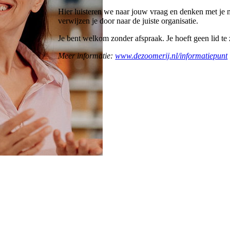
Hier luisteren we naar jouw vraag en denken met je 
verwijzen je door naar de juiste organisatie.
Je bent welkom zonder afspraak. Je hoeft geen lid te z
Meer informatie:
www.dezoomerij.nl/informatiepunt