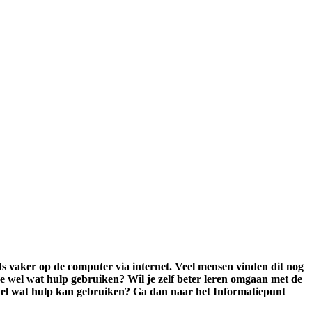
ds vaker op de computer via internet. Veel mensen vinden dit nog
 je wel wat hulp gebruiken? Wil je zelf beter leren omgaan met de
wel wat hulp kan gebruiken? Ga dan naar het Informatiepunt