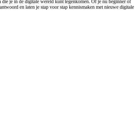
n die je in de digitale wereld kunt tegenkomen. Of je nu beginner of
ntwoord en laten je stap voor stap kennismaken met nieuwe digitale