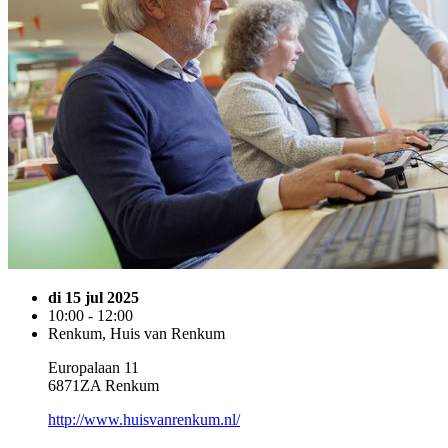
di 15 jul 2025
10:00 - 12:00
Renkum, Huis van Renkum
Europalaan 11
6871ZA Renkum
http://www.huisvanrenkum.nl/