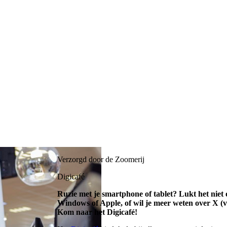
Verzorgd door de Zoomerij
Digicafé
Ruzie met je smartphone of tablet? Lukt het niet
Windows of Apple, of wil je meer weten over X (v
Kom naar het Digicafé!