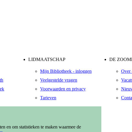
LIDMAATSCHAP
DE ZOOME
Mijn Bibliotheek - inloggen
Over 
th
Veelgestelde vragen
Vacat
eek
Voorwaarden en privacy
Nieuw
Tarieven
Conta
ndaal
zendaal
eten en om statistieken te maken waarmee de