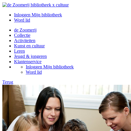
Inloggen Mijn bibliotheek
Word lid
de Zoomerij
Collectie
Activiteiten
Kunst en cultuur
Leren
Jeugd & jongeren
Klantenservice
Inloggen Mijn bibliotheek
Word lid
Terug