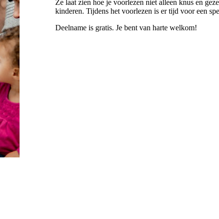
Ze laat zien hoe je voorlezen niet alleen knus en ge
kinderen. Tijdens het voorlezen is er tijd voor een spe
Deelname is gratis. Je bent van harte welkom!