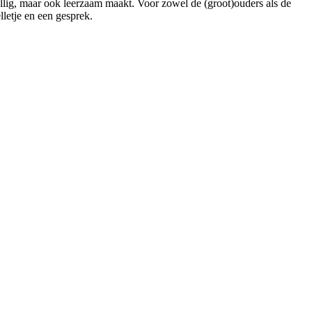
zellig, maar ook leerzaam maakt. Voor zowel de (groot)ouders als de
lletje en een gesprek.