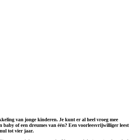
kkeling van jonge kinderen. Je kunt er al heel vroeg mee
 baby of een dreumes van één? Een voorleesvrijwilliger leest
ul tot vier jaar.