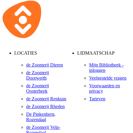
LOCATIES
LIDMAATSCHAP
de Zoomerij Dieren
Mijn Bibliotheek -
inloggen
de Zoomerij
Doorwerth
Veelgestelde vragen
de Zoomerij
Voorwaarden en
Oosterbeek
privacy
de Zoomerij Renkum
Tarieven
de Zoomerij Rheden
De Pinkenberg,
Rozendaal
de Zoomerij Velp-
Rozendaal