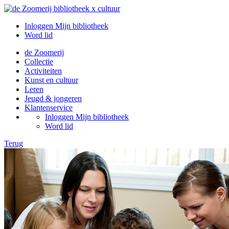
Inloggen Mijn bibliotheek
Word lid
de Zoomerij
Collectie
Activiteiten
Kunst en cultuur
Leren
Jeugd & jongeren
Klantenservice
Inloggen Mijn bibliotheek
Word lid
Terug