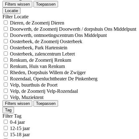
Filters wissen
Toepassen
Locatie
Filter Locatie
Dieren, de Zoomerij Dieren
Doorwerth, de Zoomerij Doorwerth / dorpshuis Ons Middelpunt
Doorwerth, ontmoetingscentrum Ons Middelpunt
Oosterbeek, de Zoomerij Oosterbeek
Oosterbeek, Park Hartenstein
Oosterbeek, zalencentrum Lebret
Renkum, de Zoomerij Renkum
Renkum, Huis van Renkum
Rheden, Dorpshuis Willem de Zwijger
Rozendaal, Openluchttheater De Pinkenberg
Velp, buurthuis de Poort
Velp, de Zoomerij Velp-Rozendaal
Velp, Muziektent
Filters wissen
Toepassen
Tag
Filter Tag
0-4 jaar
12-15 jaar
15-18 jaar