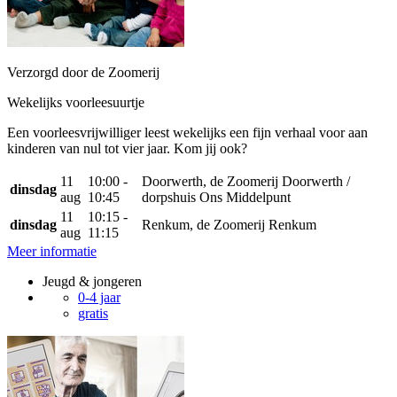
Verzorgd door de Zoomerij
Wekelijks voorleesuurtje
Een voorleesvrijwilliger leest wekelijks een fijn verhaal voor aan
kinderen van nul tot vier jaar. Kom jij ook?
11
10:00 -
Doorwerth, de Zoomerij Doorwerth /
dinsdag
aug
10:45
dorpshuis Ons Middelpunt
11
10:15 -
dinsdag
Renkum, de Zoomerij Renkum
aug
11:15
Meer informatie
Jeugd & jongeren
0-4 jaar
gratis