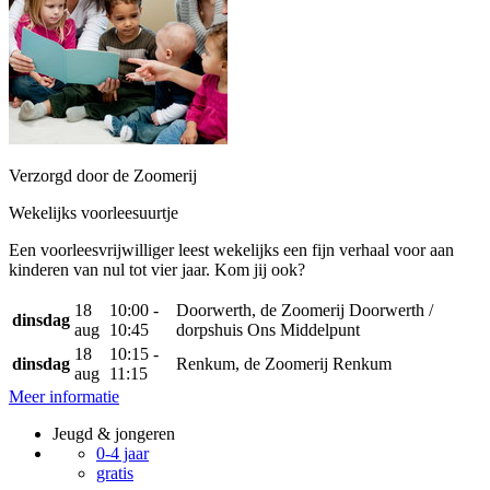
Verzorgd door de Zoomerij
Wekelijks voorleesuurtje
Een voorleesvrijwilliger leest wekelijks een fijn verhaal voor aan
kinderen van nul tot vier jaar. Kom jij ook?
18
10:00 -
Doorwerth, de Zoomerij Doorwerth /
dinsdag
aug
10:45
dorpshuis Ons Middelpunt
18
10:15 -
dinsdag
Renkum, de Zoomerij Renkum
aug
11:15
Meer informatie
Jeugd & jongeren
0-4 jaar
gratis