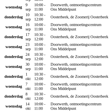
9
10:00 -
Doorwerth, ontmoetingscentrum
woensdag
sep
11:00
Ons Middelpunt
10
10:30 -
donderdag
Oosterbeek, de Zoomerij Oosterbeek
sep
12:00
16
10:00 -
Doorwerth, ontmoetingscentrum
woensdag
sep
11:00
Ons Middelpunt
17
10:30 -
donderdag
Oosterbeek, de Zoomerij Oosterbeek
sep
12:00
23
10:00 -
Doorwerth, ontmoetingscentrum
woensdag
sep
11:00
Ons Middelpunt
24
10:30 -
donderdag
Oosterbeek, de Zoomerij Oosterbeek
sep
12:00
30
10:00 -
Doorwerth, ontmoetingscentrum
woensdag
sep
11:00
Ons Middelpunt
1
10:30 -
donderdag
Oosterbeek, de Zoomerij Oosterbeek
okt
12:00
7
10:00 -
Doorwerth, ontmoetingscentrum
woensdag
okt
11:00
Ons Middelpunt
8
10:30 -
donderdag
Oosterbeek, de Zoomerij Oosterbeek
okt
12:00
14
10:00 -
Doorwerth, ontmoetingscentrum
woensdag
okt
11:00
Ons Middelpunt