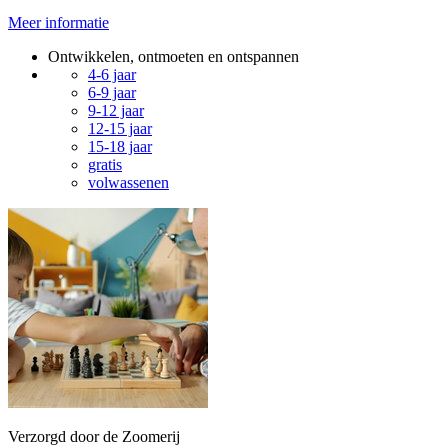
Meer informatie
Ontwikkelen, ontmoeten en ontspannen
4-6 jaar
6-9 jaar
9-12 jaar
12-15 jaar
15-18 jaar
gratis
volwassenen
Verzorgd door de Zoomerij