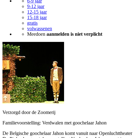
6-9 jaar
9-12 jaar
12-15 jaar
15-18 jaar
gratis
volwassenen
Meedoen
aanmelden is niet verplicht
Verzorgd door de Zoomerij
Familievoorstelling: Verdwalen met goochelaar Jahon
De Belgische goochelaar Jahon komt vanuit naar Openluchttheater