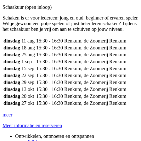
Schaakuur (open inloop)
Schaken is er voor iedereen: jong en oud, beginner of ervaren speler.
Wil je gewoon een potje spelen of juist beter leren schaken? Tijdens
het schaakuur ben je vrij om aan te schuiven op jouw niveau.
dinsdag
11 aug
15:30 - 16:30
Renkum, de Zoomerij Renkum
dinsdag
18 aug
15:30 - 16:30
Renkum, de Zoomerij Renkum
dinsdag
25 aug
15:30 - 16:30
Renkum, de Zoomerij Renkum
dinsdag
1 sep
15:30 - 16:30
Renkum, de Zoomerij Renkum
dinsdag
15 sep
15:30 - 16:30
Renkum, de Zoomerij Renkum
dinsdag
22 sep
15:30 - 16:30
Renkum, de Zoomerij Renkum
dinsdag
29 sep
15:30 - 16:30
Renkum, de Zoomerij Renkum
dinsdag
13 okt
15:30 - 16:30
Renkum, de Zoomerij Renkum
dinsdag
20 okt
15:30 - 16:30
Renkum, de Zoomerij Renkum
dinsdag
27 okt
15:30 - 16:30
Renkum, de Zoomerij Renkum
meer
Meer informatie en reserveren
Ontwikkelen, ontmoeten en ontspannen