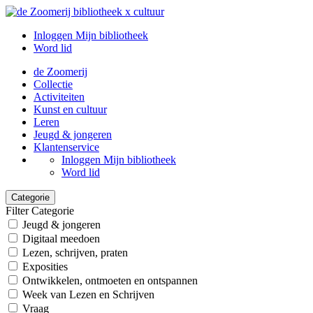
Inloggen Mijn bibliotheek
Word lid
de Zoomerij
Collectie
Activiteiten
Kunst en cultuur
Leren
Jeugd & jongeren
Klantenservice
Inloggen Mijn bibliotheek
Word lid
Categorie
Filter Categorie
Jeugd & jongeren
Digitaal meedoen
Lezen, schrijven, praten
Exposities
Ontwikkelen, ontmoeten en ontspannen
Week van Lezen en Schrijven
Vraag