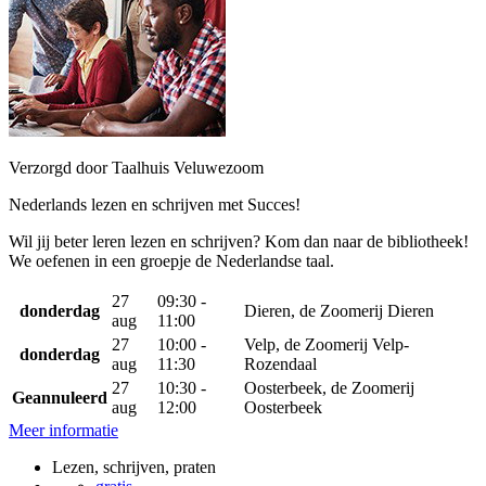
Verzorgd door Taalhuis Veluwezoom
Nederlands lezen en schrijven met Succes!
Wil jij beter leren lezen en schrijven? Kom dan naar de bibliotheek!
We oefenen in een groepje de Nederlandse taal.
27
09:30 -
donderdag
Dieren, de Zoomerij Dieren
aug
11:00
27
10:00 -
Velp, de Zoomerij Velp-
donderdag
aug
11:30
Rozendaal
27
10:30 -
Oosterbeek, de Zoomerij
Geannuleerd
aug
12:00
Oosterbeek
Meer informatie
Lezen, schrijven, praten