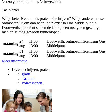
Verzorgd door Taalhuis Veluwezoom
Taalplezier
Wil je beter Nederlands praten of schrijven? Wil je andere mensen
ontmoeten? Kom dan naar Taalplezier in Ons Middelpunt in
Doorwerth. Je oefent samen de taal op een rustige en gezellige
manier. Je mag gewoon binnenlopen.
24
11:00 -
Doorwerth, ontmoetingscentrum Ons
maandag
aug
13:00
Middelpunt
31
11:00 -
Doorwerth, ontmoetingscentrum Ons
maandag
aug
13:00
Middelpunt
Meer informatie
Lezen, schrijven, praten
gratis
Taalhuis
volwassenen