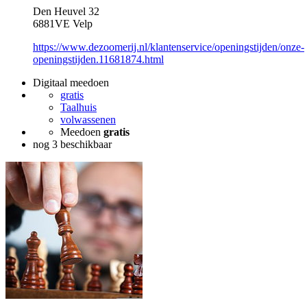
Den Heuvel 32
6881VE Velp
https://www.dezoomerij.nl/klantenservice/openingstijden/onze-
openingstijden.11681874.html
Digitaal meedoen
gratis
Taalhuis
volwassenen
Meedoen
gratis
nog 3 beschikbaar