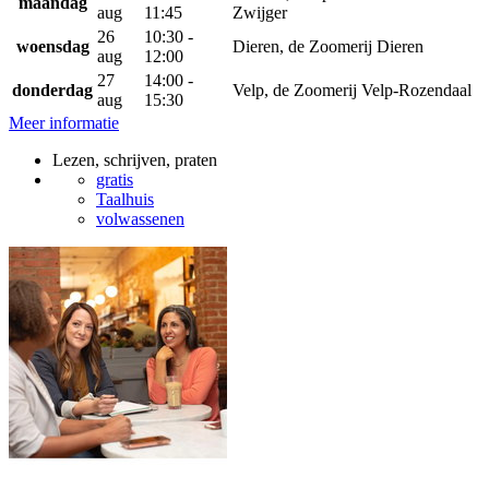
maandag
aug
11:45
Zwijger
26
10:30 -
woensdag
Dieren, de Zoomerij Dieren
aug
12:00
27
14:00 -
donderdag
Velp, de Zoomerij Velp-Rozendaal
aug
15:30
Meer informatie
Lezen, schrijven, praten
gratis
Taalhuis
volwassenen