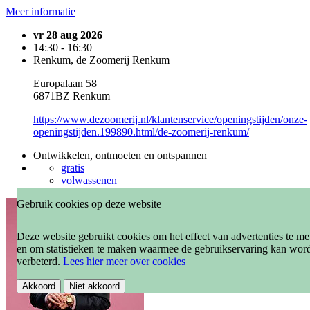
Meer informatie
vr 28 aug 2026
14:30 - 16:30
Renkum, de Zoomerij Renkum
Europalaan 58
6871BZ Renkum
https://www.dezoomerij.nl/klantenservice/openingstijden/onze-
openingstijden.199890.html/de-zoomerij-renkum/
Ontwikkelen, ontmoeten en ontspannen
gratis
volwassenen
Gebruik cookies op deze website
Deze website gebruikt cookies om het effect van advertenties te me
en om statistieken te maken waarmee de gebruikservaring kan wor
verbeterd.
Lees hier meer over cookies
Akkoord
Niet akkoord